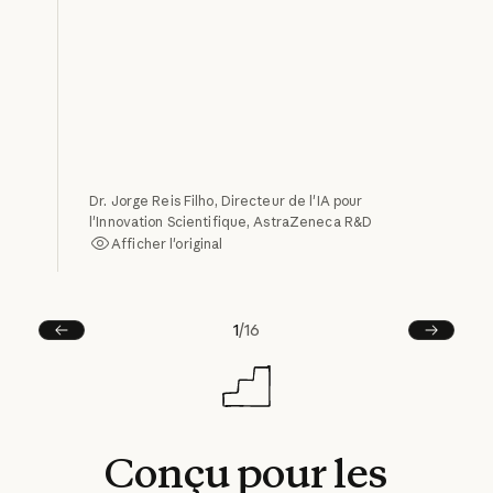
Dr. Jorge Reis Filho, Directeur de l'IA pour
l'Innovation Scientifique, AstraZeneca R&D
Afficher l'original
Afficher l'original
1
/
16
Précédent
Suivant
Conçu
pour
les