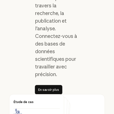
travers la
recherche, la
publication et
l'analyse.
Connectez-vous à
des bases de
données
scientifiques pour
travailler avec
précision.
En savoir plus
En savoir plus
Étude de cas
Étude de cas
Étude de cas
Étude de cas