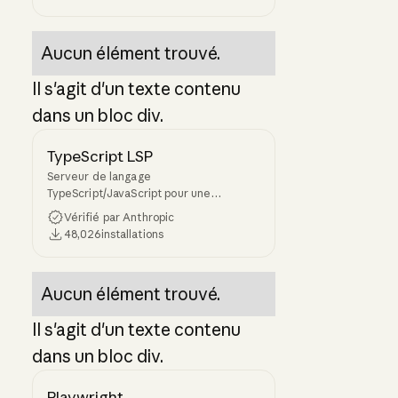
tâches, en consultant les travaux
précédents jusqu'à leur achèvement.
Aucun élément trouvé.
Il s'agit d'un texte contenu
dans un bloc div.
TypeScript LSP
Serveur de langage
TypeScript/JavaScript pour une
intelligence de code améliorée
Vérifié par Anthropic
48,026
installations
Aucun élément trouvé.
Il s'agit d'un texte contenu
dans un bloc div.
Playwright