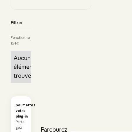
Filtrer
Fonctionne
avec
Aucun
élément
trouvé.
Soumettez
votre
plug-in
Parta
gez
Parcourez