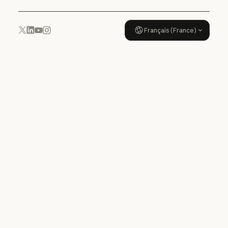
Français (France)
YouTube
Instagram
x.com
LinkedIn