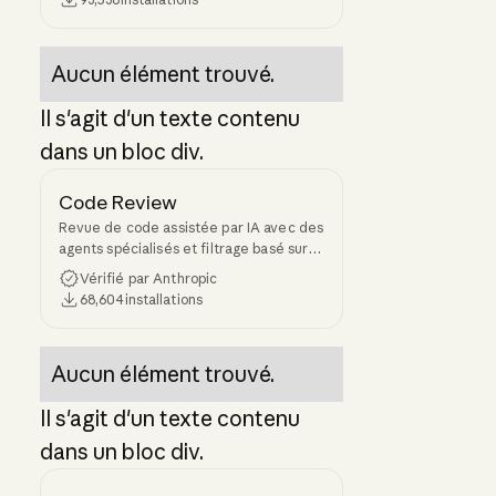
de code spécifiques à une version
depuis les référentiels sources et
injectez-les dans le contexte du LLM.
Aucun élément trouvé.
Il s'agit d'un texte contenu
dans un bloc div.
Code Review
Revue de code assistée par IA avec des
agents spécialisés et filtrage basé sur la
confiance pour les pull requests
Vérifié par Anthropic
68,604
installations
Aucun élément trouvé.
Il s'agit d'un texte contenu
dans un bloc div.