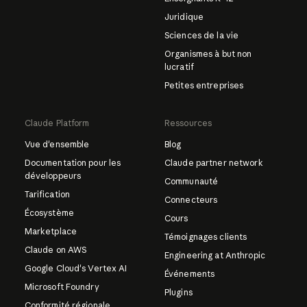
Juridique
Sciences de la vie
Organismes à but non
lucratif
Petites entreprises
Claude Platform
Ressources
Vue d'ensemble
Blog
Documentation pour les
Claude partner network
développeurs
Communauté
Tarification
Connecteurs
Écosystème
Cours
Marketplace
Témoignages clients
Claude on AWS
Engineering at Anthropic
Google Cloud's Vertex AI
Événements
Microsoft Foundry
Plugins
Conformité régionale