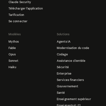
Claude Security
Télécharger l'application
Tarification
Se connecter
Modèles
Solutions
Mythos
Agents IA
Fable
Modernisation du code
Opus
Codage
Sonnet
Assistance clientèle
Haiku
Sécurité
Enterprise
Services financiers
Gouvernement
Santé
Enseignement supérieur
Enseignants K-12