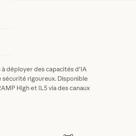
s à déployer des capacités d'IA
sécurité rigoureux. Disponible
dRAMP High et IL5 via des canaux
rcial