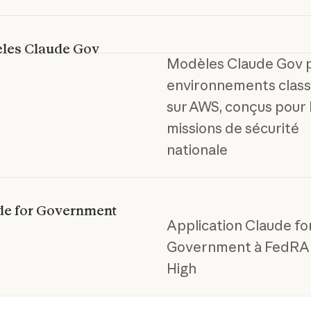
les Claude Gov
Modèles Claude Gov 
environnements class
sur AWS, conçus pour 
missions de sécurité
nationale
de for Government
Application Claude fo
Government à FedR
High