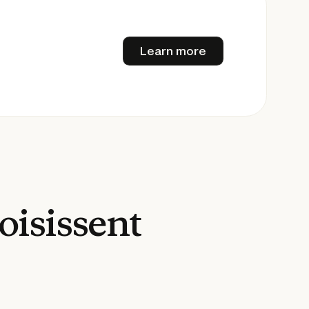
Learn more
Learn more
oisissent