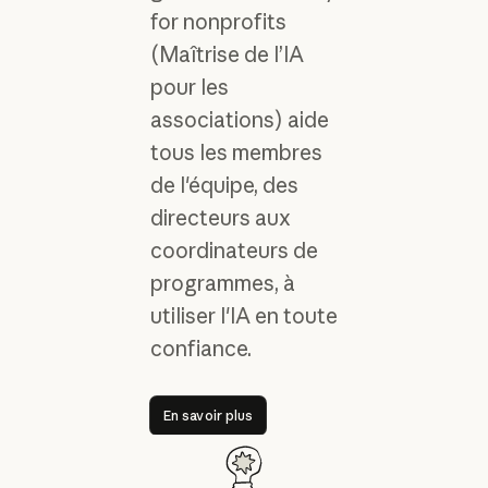
for nonprofits
(Maîtrise de l’IA
pour les
associations) aide
tous les membres
de l'équipe, des
directeurs aux
coordinateurs de
programmes, à
utiliser l'IA en toute
confiance.
En savoir plus
En savoir plus