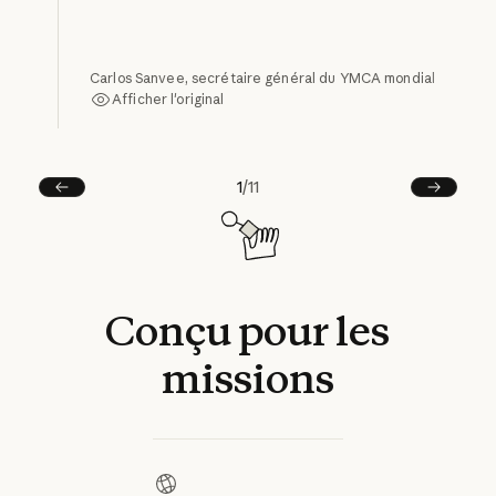
Carlos Sanvee, secrétaire général du YMCA mondial
Afficher l'original
Afficher l'original
1
/
11
Précédent
Suivant
Conçu
pour
les
missions