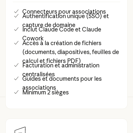
Connecteurs pour associations
Authentification unique (SSO) et
capture de domaine
Inclut Claude Code et Claude
Cowork
Accès à la création de fichiers
(documents, diapositives, feuilles de
calcul et fichiers PDF)
Facturation et administration
centralisées
Guides et documents pour les
associations
Minimum 2 sièges