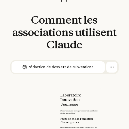
Comment
les
associations
utilisent
Claude
Rédaction de dossiers de subventions
Laboratoire
Innovation
Jeunesse
Donner aux jeunes les moyens de devenir architectes
du changement local
Proposition à la Fondation
Convergences
Programme de subventions pour l'innovation pour les