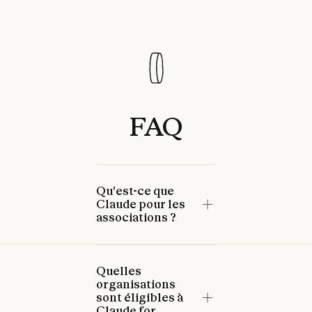
FAQ
Qu'est-ce que
Claude pour les
associations ?
Quelles
organisations
sont éligibles à
Claude for