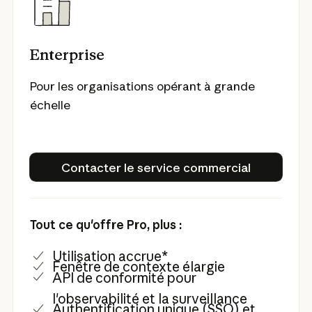
Enterprise
Pour les organisations opérant à grande
échelle
Contacter le service comme
Contacter le service commercial
Tout ce qu'offre Pro, plus :
Utilisation accrue*
Fenêtre de contexte élargie
API de conformité pour
l'observabilité et la surveillance
Authentification unique (SSO) et