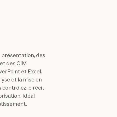
 présentation, des
 et des CIM
erPoint et Excel.
yse et la mise en
 contrôlez le récit
orisation. Idéal
stissement.