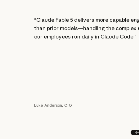
"Claude Fable 5 delivers more capable eng
than prior models—handling the complex 
our employees run daily in Claude Code."
Luke Anderson, CTO
Pr