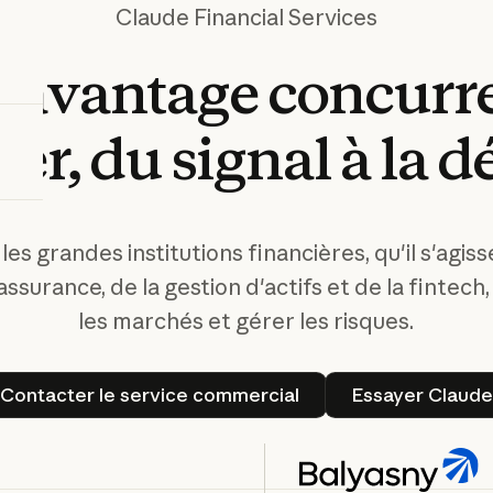
Claude Financial Services
e
avantage
concurre
ier,
du
signal
à
la
d
les grandes institutions financières, qu'il s'agis
'assurance, de la gestion d'actifs et de la fintech,
les marchés et gérer les risques.
Contacter le service commercial
Essayer
Contacter le service commercial
Essayer Claude