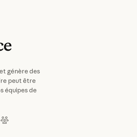
ce
 et génère des
re peut être
vos équipes de