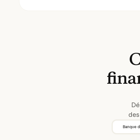
C
fina
Dé
des 
Banque d