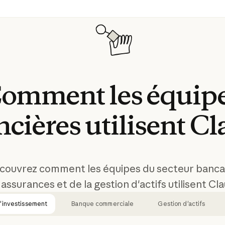
omment
les
équip
ncières
utilisent
Cl
couvrez comment les équipes du secteur bancai
assurances et de la gestion d'actifs utilisent Cl
'investissement
Banque commerciale
Gestion d'actifs