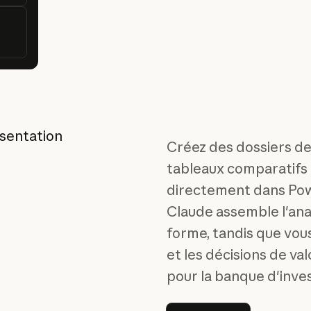
sentation
Créez des dossiers de
tableaux comparatifs
directement dans Pow
Claude assemble l'anal
forme, tandis que vous
et les décisions de val
pour la banque d'inve
Lire le guide