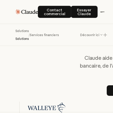
Contact commercial
Essayer Claude
Contact
Essayer
commercial
Claude
Votr
financ
Solutions
/
Services financiers
Découvrir ici
Solutions
Claude aide 
bancaire, de l