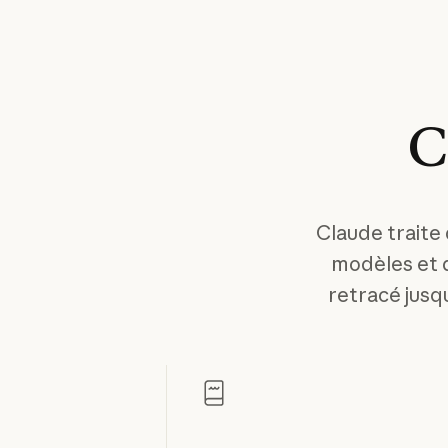
C
Claude traite
modèles et 
retracé jusqu