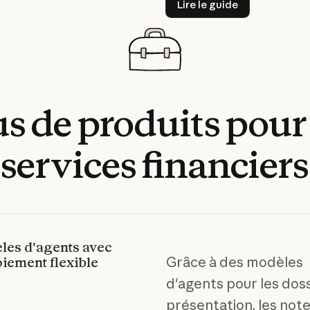
Lire le guide
us
de
produits
pour
services
financiers
les d'agents avec
Grâce à des modèles
iement flexible
d'agents pour les dos
présentation, les not