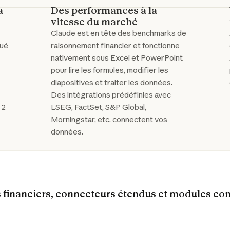
a
Des performances à la
vitesse du marché
Claude est en tête des benchmarks de
bué
raisonnement financier et fonctionne
nativement sous Excel et PowerPoint
pour lire les formules, modifier les
diapositives et traiter les données.
Des intégrations prédéfinies avec
 2
LSEG, FactSet, S&P Global,
Morningstar, etc. connectent vos
données.
financiers, connecteurs étendus et modules c