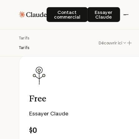
Contact commercial
Essayer Claude
Contact
Essayer
commercial
Claude
Tarifs
Découvrir ici
Tarifs
Free
Essayer Claude
$0