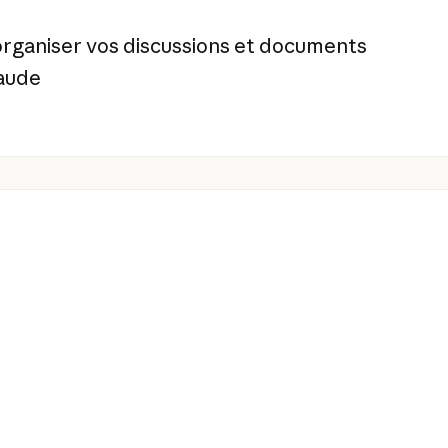
 organiser vos discussions et documents
aude