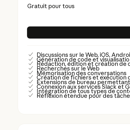
Gratuit pour tous
Discussions sur le Web, iOS, Andro
Génération de code et visualisati
Rédaction, édition et création de
Recherches sur le Web
Mémorisation des conversations
Création de fichiers et exécution
Extensions de bureau permettan
Connexion aux services Slack et
Intégration de tous types de conte
Réflexion étendue pour des tâch