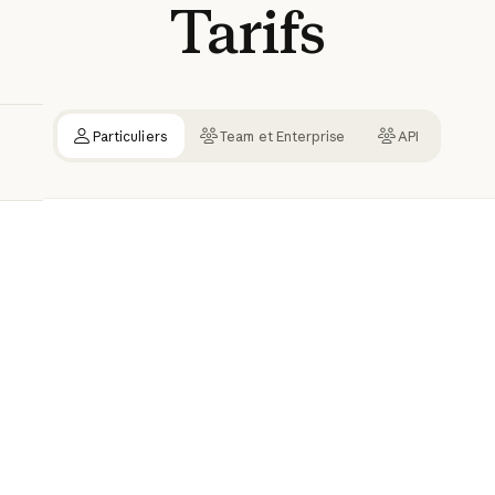
Tarifs
Particuliers
Team et Enterprise
API