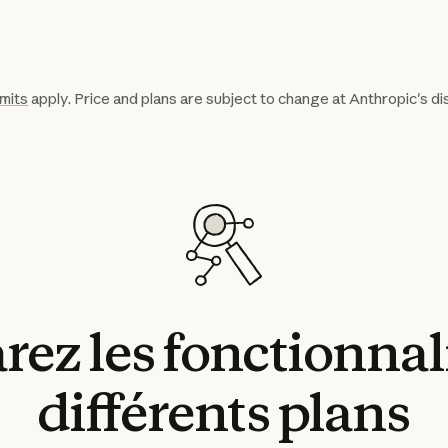
imits
apply. Price and plans are subject to change at Anthropic's di
rez
les
fonctionnal
différents
plans