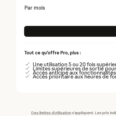
Par mois
Tout ce qu'offre Pro, plus :
Une utilisation 5 ou 20 fois supéri
Limites supérieures de sortie pour
Accès anticipé aux fonctionnalité
Accès prioritaire aux heures de fo
Des limites d’utilisation
s’appliquent. Les prix ind