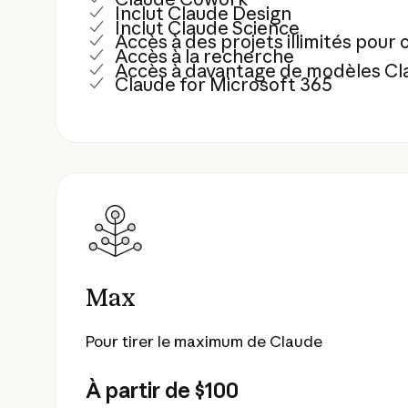
Inclut Claude Design
Inclut Claude Science
Accès à des projets illimités pour
Accès à la recherche
Accès à davantage de modèles Cl
Claude for Microsoft 365
Max
Pour tirer le maximum de Claude
À partir de $100