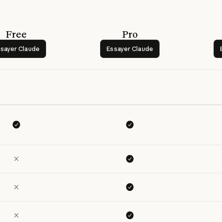
Free
Pro
Essayer Claude
Essayer Claude
sayer Claude
Essayer Claude