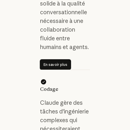
solide à la qualité
conversationnelle
nécessaire à une
collaboration
fluide entre
humains et agents.
En savoir plus
En savoir plus
Codage
Claude gère des
tâches d'ingénierie
complexes qui
nécessiteraient