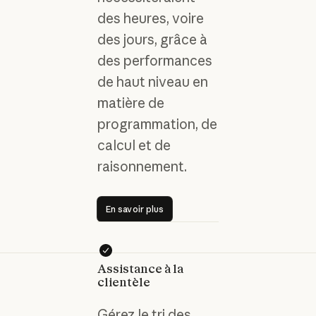
des heures, voire
des jours, grâce à
des performances
de haut niveau en
matière de
programmation, de
calcul et de
raisonnement.
En savoir plus
En savoir plus
Assistance à la
clientèle
Gérez le tri des