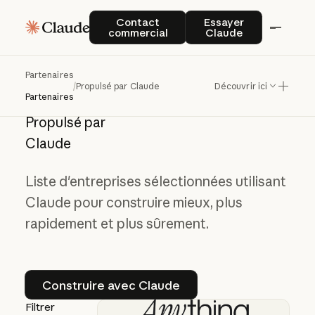
Contact commercial
Essayer Claude
Contact
Essayer
commercial
Claude
Partenaires
/
Propulsé par Claude
Découvrir ici
Partenaires
Propulsé par
Claude
Liste d'entreprises sélectionnées utilisant
Claude pour construire mieux, plus
rapidement et plus sûrement.
Construire avec Claude
Construire avec Claude
Filtrer