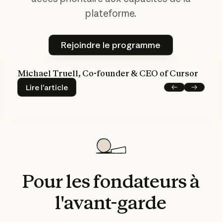
plateforme.
Rejoindre le programme
Rejoindre le programme
Michael Truell, Co-founder & CEO of Cursor
Lire l'article
Lire l'article
Précédent
Suivant
Pour
les
fondateurs
à
l'avant-garde