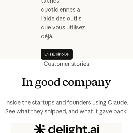
tâches
quotidiennes à
l'aide des outils
que vous utilisez
déjà.
En savoir plus
En savoir plus
Customer stories
In
good
company
Inside the startups and founders using Claude.
See what they shipped, and what it gave back.
View story