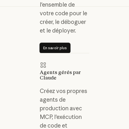
l'ensemble de
votre code pour le
créer, le déboguer
et le déployer.
En savoir plus
En savoir plus
Agents gérés par
Claude
Créez vos propres
agents de
production avec
MCP, l'exécution
de code et