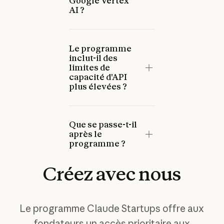
Google Vertex
AI ?
Le programme
inclut-il des
limites de
capacité d'API
plus élevées ?
Que se passe-t-il
après le
programme ?
Créez
avec
nous
Le programme Claude Startups offre aux
fondateurs un accès prioritaire aux