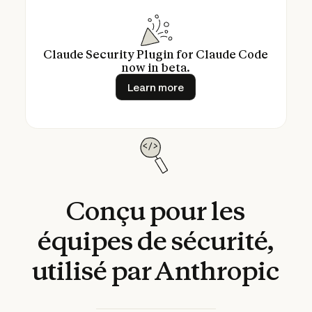
Claude Security Plugin for Claude Code
now in beta.
Learn more
Learn more
Conçu
pour
les
équipes
de
sécurité,
utilisé
par
Anthropic