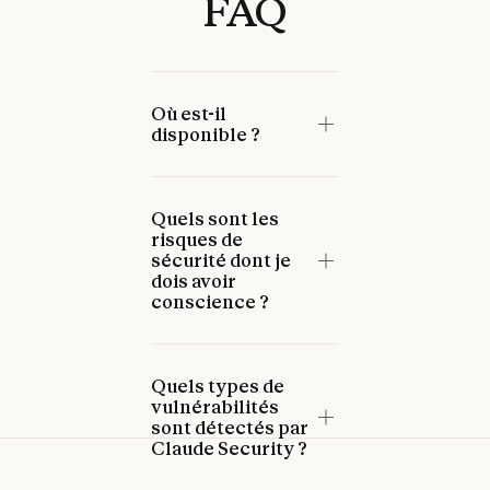
FAQ
Où est-il
disponible ?
Quels sont les
risques de
sécurité dont je
dois avoir
conscience ?
Quels types de
vulnérabilités
sont détectés par
Claude Security ?