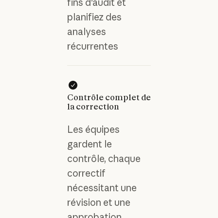
fins d'audit et
planifiez des
analyses
récurrentes
Contrôle complet de
la correction
Les équipes
gardent le
contrôle, chaque
correctif
nécessitant une
révision et une
approbation