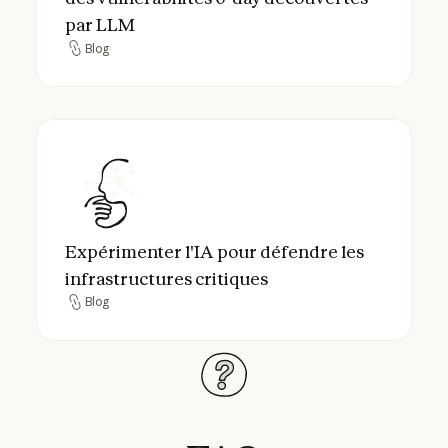
par LLM
Blog
Blog
Expérimenter l'IA pour défendre les infrast
Expérimenter l'IA pour défendre les
infrastructures critiques
Blog
Blog