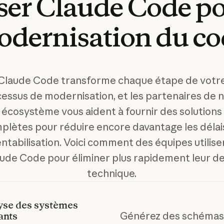
ser
Claude
Code
p
odernisation
du
co
Claude Code transforme chaque étape de votr
essus de modernisation, et les partenaires de 
écosystème vous aident à fournir des solutions
plètes pour réduire encore davantage les délai
entabilisation. Voici comment des équipes utilise
ude Code pour éliminer plus rapidement leur d
technique.
yse des systèmes
Générez des schémas
ants