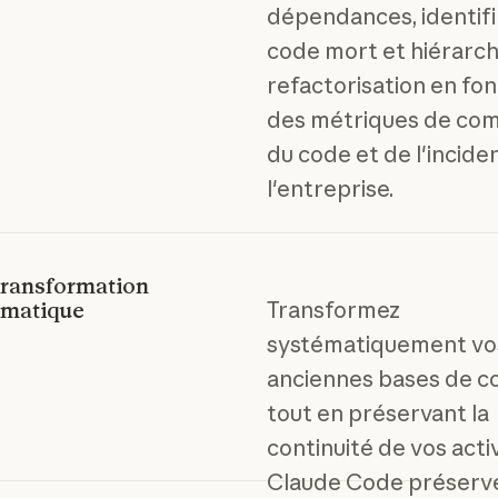
dépendances, identifi
code mort et hiérarchi
refactorisation en fon
des métriques de com
du code et de l'incide
l'entreprise.
transformation
Transformez
ématique
systématiquement vo
anciennes bases de c
tout en préservant la
continuité de vos activ
Claude Code préserve