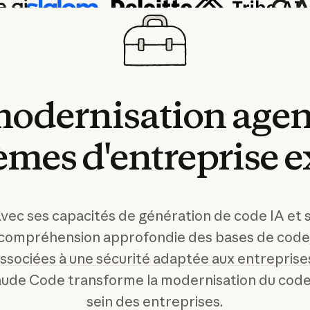
odernisation
agen
tèmes
d'entreprise
e
vec ses capacités de génération de code IA et 
compréhension approfondie des bases de code
ssociées à une sécurité adaptée aux entreprise
aude Code transforme la modernisation du code
sein des entreprises.