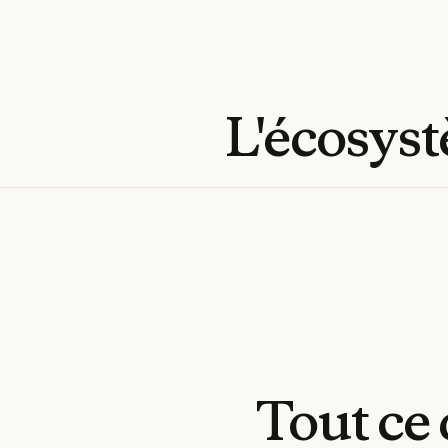
L'écosys
Tout
ce