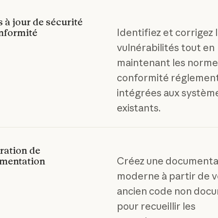
 à jour de sécurité
Identifiez et corrigez 
nformité
vulnérabilités tout en
maintenant les norme
conformité réglement
intégrées aux systèm
existants.
ration de
Créez une documenta
mentation
moderne à partir de 
ancien code non doc
pour recueillir les