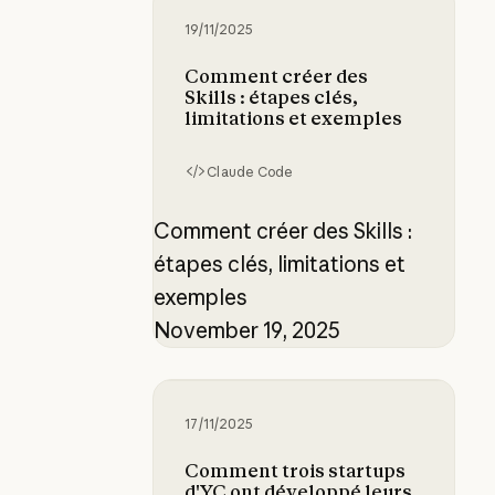
Comment créer des Skills : étapes c
19/11/2025
Comment créer des
Skills : étapes clés,
limitations et exemples
Claude Code
Comment créer des Skills :
étapes clés, limitations et
exemples
November 19, 2025
Comment trois startups d'YC ont 
17/11/2025
Comment trois startups
d'YC ont développé leurs