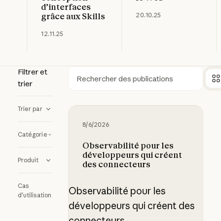
d’interfaces
grâce aux Skills
20.10.25
12.11.25
Filtrer et
trier
Rechercher
Trier par
Observabilité pour les développeu
8/6/2026
Catégorie
Observabilité pour les
développeurs qui créent
Produit
des connecteurs
Cas
Observabilité pour les
d'utilisation
développeurs qui créent des
connecteurs