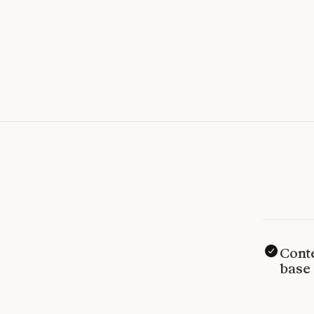
Conte
base