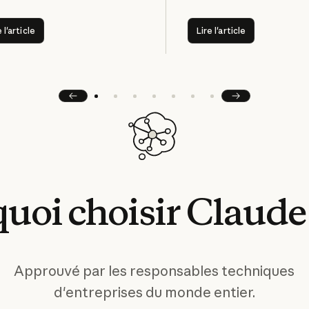
Lire l'article
Lire l'article
 l'article
Lire l'article
Précédent
Suivant
quoi
choisir
Claude
Approuvé par les responsables techniques
d'entreprises du monde entier.