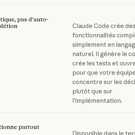
ique, pas d'auto-
Claude Code crée de
létion
fonctionnalités comp
simplement en langa
naturel. Il génère le c
crée les tests et ouvre
pour que votre équipe
concentre sur les déc
plutôt que sur
l'implémentation.
tionne partout
Disponible dans le ter