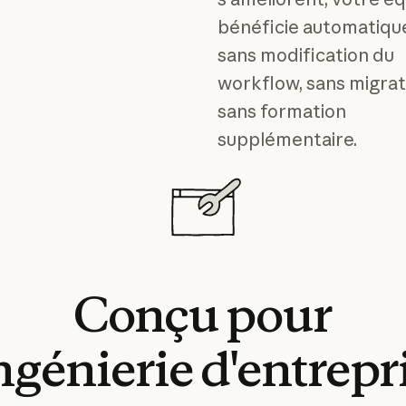
bénéficie automatiqu
sans modification du
workflow, sans migrat
sans formation
supplémentaire.
Conçu
pour
ingénierie
d'entrepr