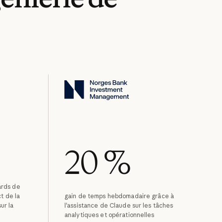
20 %
ards de
ct de la
gain de temps hebdomadaire grâce à
ur la
l'assistance de Claude sur les tâches
analytiques et opérationnelles