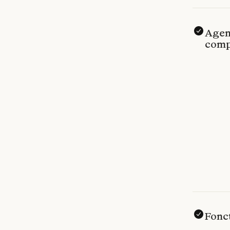
Agent
comp
Fonc