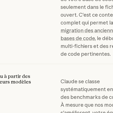
seulement dans le fic
ouvert. C'est ce cont
complet qui permet l
migration des ancien
bases de code
, le dé
multi-fichiers et des 
de code pertinentes.
 à partir des
Claude se classe
leurs modèles
systématiquement en
des benchmarks de c
À mesure que nos mo
s'améliorent, votre é