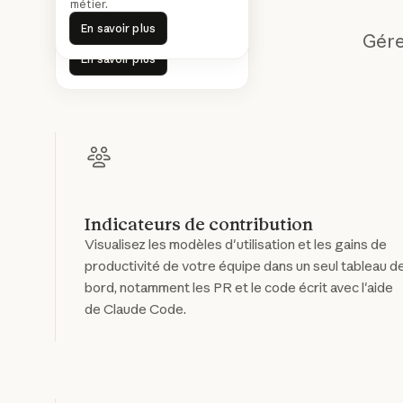
métier.
modèles qui se sont fait jour
En savoir plus
En savoir plus
dans l'ensemble du secteur.
Gére
En savoir plus
En savoir plus
Indicateurs de contribution
Visualisez les modèles d'utilisation et les gains de
productivité de votre équipe dans un seul tableau d
bord, notamment les PR et le code écrit avec l'aide
de Claude Code.