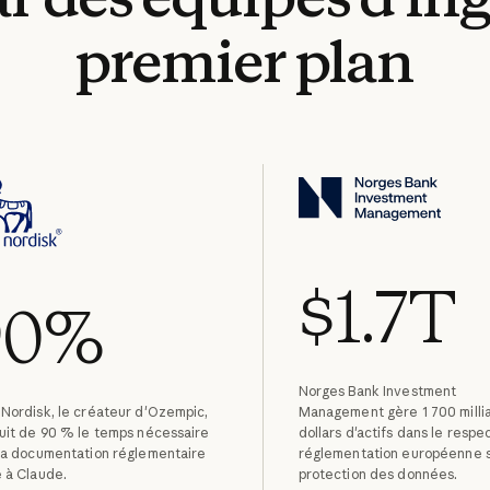
premier
plan
$1.7T
90%
Norges Bank Investment
Nordisk, le créateur d'Ozempic,
Management gère 1 700 milli
uit de 90 % le temps nécessaire
dollars d'actifs dans le respe
la documentation réglementaire
réglementation européenne s
 à Claude.
protection des données.