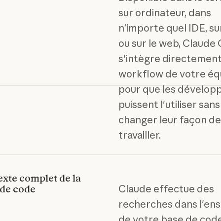
sur ordinateur, dans
n’importe quel IDE, su
ou sur le web, Claude
s'intègre directement
workflow de votre éq
pour que les dévelop
puissent l'utiliser sans
changer leur façon de
travailler.
xte complet de la
Claude effectue des
 de code
recherches dans l'en
de votre base de code