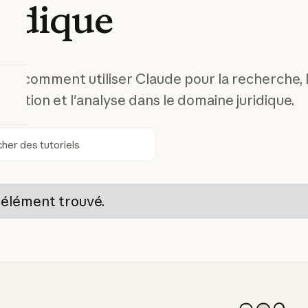
ridique
ez comment utiliser Claude pour la recherche, 
tation et l'analyse dans le domaine juridique.
ercher
élément trouvé.