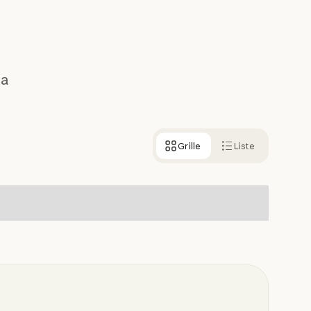
la
Grille
Liste