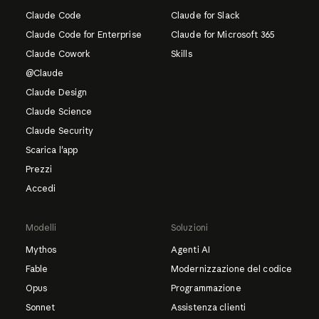
Claude Code
Claude for Slack
Claude Code for Enterprise
Claude for Microsoft 365
Claude Cowork
Skills
@Claude
Claude Design
Claude Science
Claude Security
Scarica l'app
Prezzi
Accedi
Modelli
Soluzioni
Mythos
Agenti AI
Fable
Modernizzazione del codice
Opus
Programmazione
Sonnet
Assistenza clienti