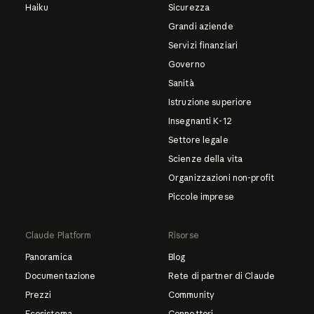
Haiku
Sicurezza
Grandi aziende
Servizi finanziari
Governo
Sanità
Istruzione superiore
Insegnanti K-12
Settore legale
Scienze della vita
Organizzazioni non-profit
Piccole imprese
Claude Platform
Risorse
Panoramica
Blog
Documentazione
Rete di partner di Claude
Prezzi
Community
Ecosistema
Connettori