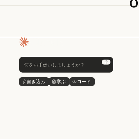
o
ホームページ
Next
書き込み
学ぶ
コード
ボタンテキスト
ボタンテキスト
ボタンテキスト