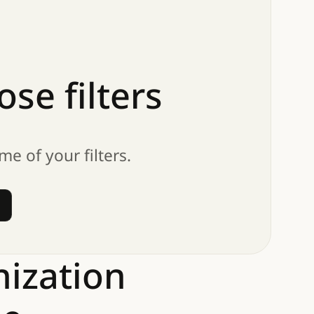
ose
filters
me of your filters.
 filters
nization