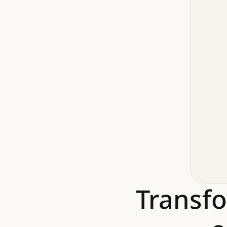
Transf