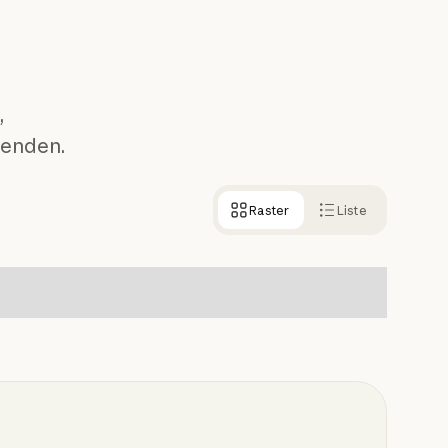
,
wenden.
Raster
Liste