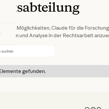
chtsabteilung
bieren
en Sie Möglichkeiten, Claude für die Forschung
tation und Analyse in der Rechtsarbeit anzu
en
Elemente gefunden.