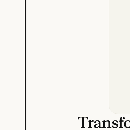
Transf