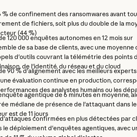
6 % de confinement des ransomwares avant tou
rement de fichiers, soit plus du double de la m
ecteur (44 %)
de 120 000 enquêtes autonomes en 12 mois sur
emble de sa base de clients, avec une moyenne 
pels d'outils couvrant la télémétrie des points 
naison, de l'identité, du réseau et du cloud
de 90 % d'alignement avec les meilleurs expert
une évaluation continue en production, corres
performances des analystes humains ou les dép
enquête agentique de 6 minutes en moyenne, al
rée médiane de présence de l'attaquant dans le
ur est de 11 jours
d'attaques confirmées en plus détectées par cl
s le déploiement d'enquêtes agentiques, avec u