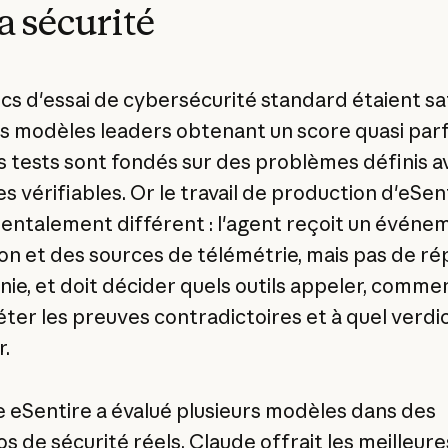
la sécurité
cs d'essai de cybersécurité standard étaient sa
s modèles leaders obtenant un score quasi parfa
s tests sont fondés sur des problèmes définis a
 vérifiables. Or le travail de production d'eSen
ntalement différent : l'agent reçoit un événe
on et des sources de télémétrie, mais pas de r
nie, et doit décider quels outils appeler, comme
éter les preuves contradictoires et à quel verdi
r.
 eSentire a évalué plusieurs modèles dans des
s de sécurité réels, Claude offrait les meilleure