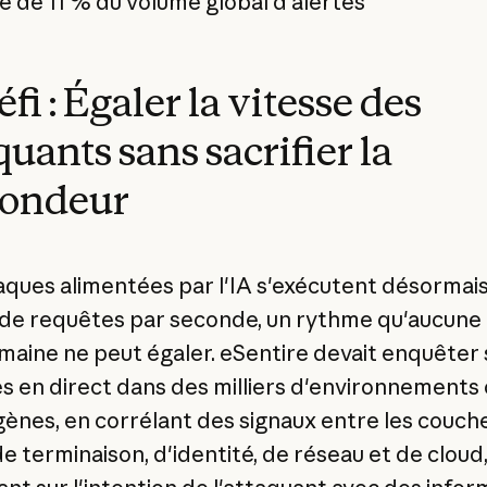
e de 11 % du volume global d'alertes
éfi : Égaler la vitesse des
quants sans sacrifier la
fondeur
aques alimentées par l'IA s'exécutent désormais
s de requêtes par seconde, un rythme qu'aucune
aine ne peut égaler. eSentire devait enquêter s
 en direct dans des milliers d'environnements 
ènes, en corrélant des signaux entre les couch
e terminaison, d'identité, de réseau et de cloud,