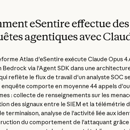
ent eSentire effectue des
êtes agentiques avec Clau
eforme Atlas d'eSentire exécute Claude Opus 4.
Bedrock via l'Agent SDK dans une architecture
ui reflète le flux de travail d'un analyste SOC se
enquête comporte en moyenne 44 appels d'out
es : collecte de renseignements sur les menac
tion des signaux entre le SIEM et la télémétrie 
e terminaison, analyse de l'activité liée aux iden
ruction du comportement de l'attaquant grâce