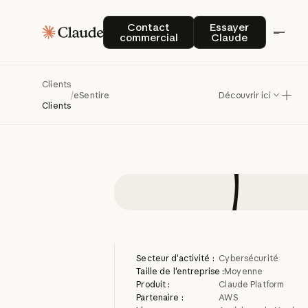
Comme
Contact commercial
Essayer Claude
Contact
Essayer
commercial
Claude
menaces
Clients
/
eSentire
Découvrir ici
Clients
Secteur d'activité :
Cybersécurité
Taille de l'entreprise :
Moyenne
Produit :
Claude Platform
Partenaire :
AWS