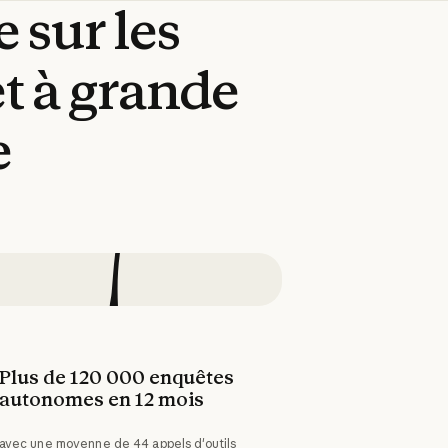
e
sur
les
et
à
grande
e
Plus de 120 000 enquêtes
autonomes en 12 mois
avec une moyenne de 44 appels d'outils