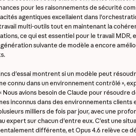
ances pour les raisonnements de sécurité com
acités agentiques excellaient dans l'orchestrat
 travail multi-outils tout en maintenant la cohér
ations, ce qui est essentiel pour le travail MDR, 
génération suivante de modèle a encore amélio
s.
ancs d'essai montrent si un modèle peut résoud
e connu dans un environnement contrôlé », exp
. « Nous avions besoin de Claude pour résoudre 
es inconnus dans des environnements clients 
plusieurs milliers de fois par jour, avec une prof
au expert sur chacun d'entre eux. C'est une situ
ntalement différente, et Opus 4.6 relève ce déf