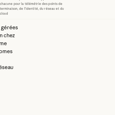
chacune pour la télémétrie des points de
terminaison, de l'identité, du réseau et du
cloud
e gérées
n chez
rme
nomes
réseau