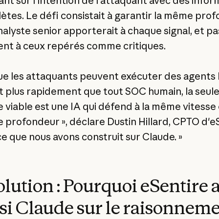
ant sur l'intention de l'attaquant avec des infor
ètes. Le défi consistait à garantir la même pro
nalyste senior apporterait à chaque signal, et pa
nt à ceux repérés comme critiques.
ue les attaquants peuvent exécuter des agents 
t plus rapidement que tout SOC humain, la seul
 viable est une IA qui défend à la même vitesse
 profondeur », déclare Dustin Hillard, CPTO d'eS
ce que nous avons construit sur Claude. »
olution : Pourquoi eSentire 
si Claude sur le raisonnem