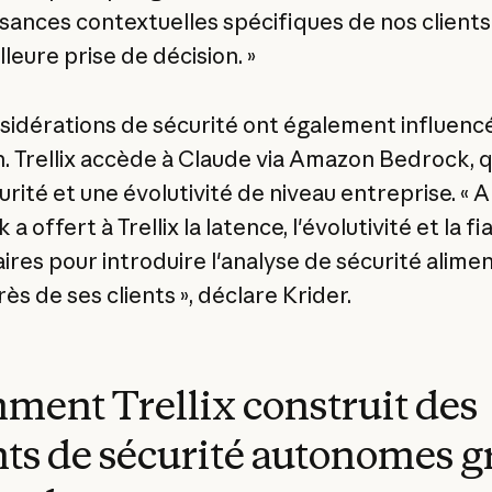
sances contextuelles spécifiques de nos clients
leure prise de décision. »
sidérations de sécurité ont également influencé
n. Trellix accède à Claude via Amazon Bedrock, q
urité et une évolutivité de niveau entreprise. «
a offert à Trellix la latence, l'évolutivité et la fia
ires pour introduire l'analyse de sécurité alime
rès de ses clients », déclare Krider.
ent Trellix construit des
ts de sécurité autonomes g