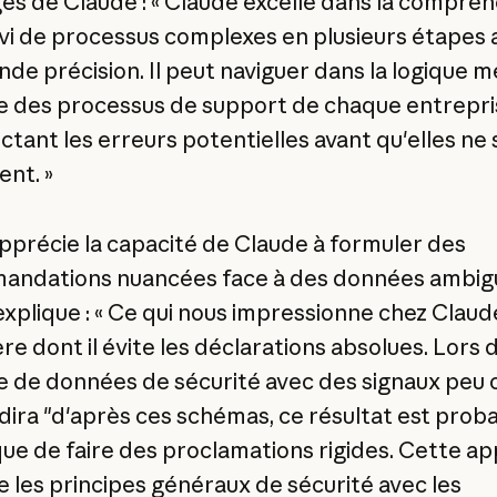
es de Claude : « Claude excelle dans la compré
uivi de processus complexes en plusieurs étapes 
nde précision. Il peut naviguer dans la logique m
 des processus de support de chaque entrepri
ctant les erreurs potentielles avant qu'elles ne 
ent. »
 apprécie la capacité de Claude à formuler des
ndations nuancées face à des données ambig
explique : « Ce qui nous impressionne chez Claude
re dont il évite les déclarations absolues. Lors 
se de données de sécurité avec des signaux peu c
dira "d'après ces schémas, ce résultat est prob
que de faire des proclamations rigides. Cette a
 les principes généraux de sécurité avec les