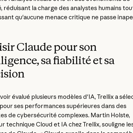
é, réduisant la charge des analystes humains tou
ssant qu'aucune menace critique ne passe inape
sir Claude pour son
ligence, sa fiabilité et sa
ision
oir évalué plusieurs modèles d'IA, Trellix a sél
pour ses performances supérieures dans des
es de cybersécurité complexes. Martin Holste,
r technique Cloud et IA chez Trellix, souligne le