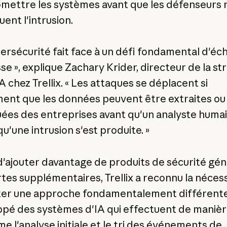
ettre les systèmes avant que les défenseurs 
ent l'intrusion.
bersécurité fait face à un défi fondamental d'éch
se », explique Zachary Krider, directeur de la st
IA chez Trellix. « Les attaques se déplacent si
ent que les données peuvent être extraites ou
ées des entreprises avant qu'un analyste huma
qu'une intrusion s'est produite. »
 d'ajouter davantage de produits de sécurité gé
rtes supplémentaires, Trellix a reconnu la néces
er une approche fondamentalement différente. 
pé des systèmes d'IA qui effectuent de maniè
e l'analyse initiale et le tri des événements de