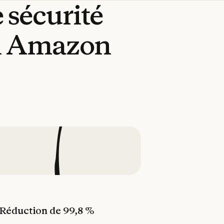
e
sécurité
n
Amazon
Réduction de 99,8 %