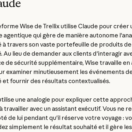
aude
eforme Wise de Trellix utilise Claude pour créer 
 agentique qui gère de manière autonome l'ana
é à travers son vaste portefeuille de produits de
é. Au lieu de demander aux clients d'interagir av
ce de sécurité supplémentaire, Wise travaille en 
ur examiner minutieusement les événements d
 et fournir des résultats contextualisés.
tilise une analogie pour expliquer cette approch
 travailler avec un assistant exécutif. Vous ne r
ôté de lui pendant qu'il réserve votre voyage : v
z simplement le résultat souhaité et il gère les