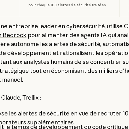
pour chaque 100 alertes de sécurité traitées
 une entreprise leader en cybersécurité, utilise C
 Bedrock
pour alimenter des agents IA qui ana
ère autonome les alertes de sécurité, automatis
de développement et rationalisent les opératio
ant aux analystes humains de se concentrer sur
 stratégique tout en économisant des milliers d'
t manuel.
Claude, Trellix :
se les alertes de sécurité en vue de recruter 10
aborateurs supplémentaires
it le temps de développement du code critique