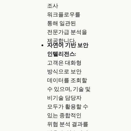
조사
워크플로우를
통해 일관된
전문가급 분석을
제공합니다.
자연어 기반 보안
인텔리전스
:
고객은 대화형
방식으로 보안
데이터를 조회할
수 있으며, 기술 및
비기술 담당자
모두가 활용할 수
있는 종합적인
위협 분석 결과를