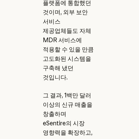
플랫폼에 통합했던
것이며, 외부 보안
서비스
제공업체들도 자체
MDR 서비스에
적용할 수 있을 만큼
고도화된 시스템을
구축해 냈던
것입니다.
그 결과, 1백만 달러
이상의 신규 매출을
창출하며
eSentire의 시장
영향력을 확장하고,