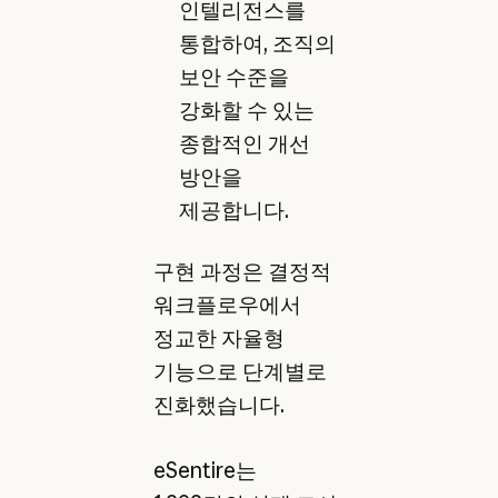
인텔리전스를
통합하여, 조직의
보안 수준을
강화할 수 있는
종합적인 개선
방안을
제공합니다.
구현 과정은 결정적
워크플로우에서
정교한 자율형
기능으로 단계별로
진화했습니다.
eSentire는