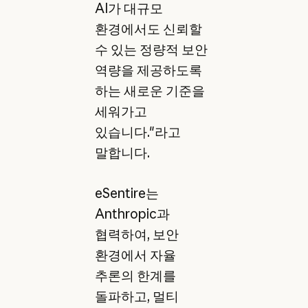
AI가 대규모
환경에서도 신뢰할
수 있는 정량적 보안
역량을 제공하도록
하는 새로운 기준을
세워가고
있습니다."라고
말합니다.
eSentire는
Anthropic과
협력하여, 보안
환경에서 자율
추론의 한계를
돌파하고, 멀티