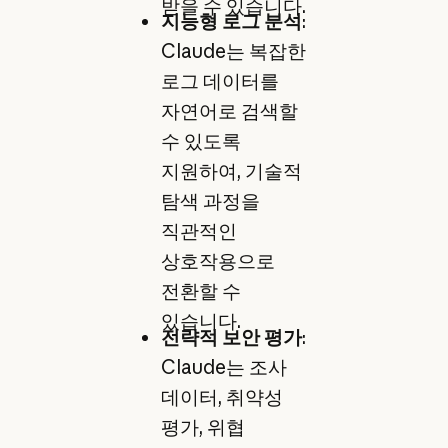
받을 수 있습니다.
지능형 로그 분석
:
Claude는 복잡한
로그 데이터를
자연어로 검색할
수 있도록
지원하여, 기술적
탐색 과정을
직관적인
상호작용으로
전환할 수
있습니다.
전략적 보안 평가
:
Claude는 조사
데이터, 취약성
평가, 위협