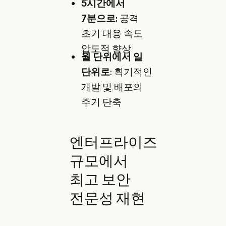
5시간에서
7분으로
: 공격
초기 대응 속도
압도적 향상
월 단위에서 일
단위로
: 획기적인
개발 및 배포의
주기 단축
엔터프라이즈
규모에서
최고 보안
전문성 재현