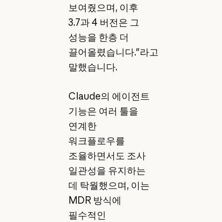
보여줬으며, 이후
3.7과 4 버전은 그
성능을 한층 더
끌어올렸습니다."라고
말했습니다.
Claude의 에이전트
기능은 여러 툴을
연계한
워크플로우를
조율하면서도 조사
일관성을 유지하는
데 탁월했으며, 이는
MDR 방식에
필수적인