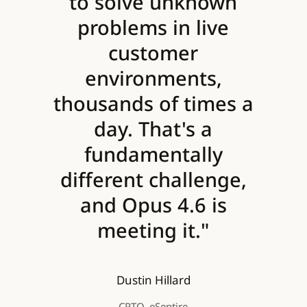
to solve unknown
problems in live
customer
environments,
thousands of times a
day. That's a
fundamentally
different challenge,
and Opus 4.6 is
meeting it."
Dustin Hillard
CPTO, eSentire