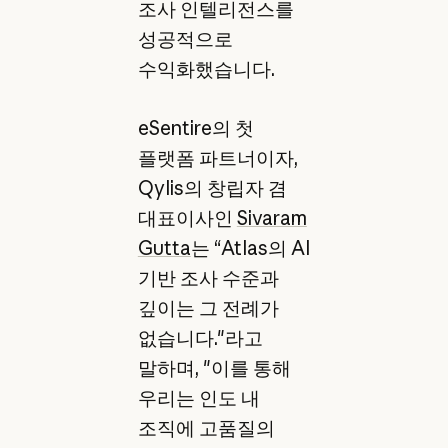
조사 인텔리전스를
성공적으로
수익화했습니다.
eSentire의 첫
플랫폼 파트너이자,
Qylis의 창립자 겸
대표이사인
Sivaram
Gutta
는 “Atlas의 AI
기반 조사 수준과
깊이는 그 전례가
없습니다."라고
말하며, "이를 통해
우리는 인도 내
조직에 고품질의