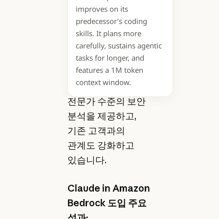
improves on its
이를 통해
predecessor’s coding
MDR(Managed
skills. It plans more
Detection and
carefully, sustains agentic
Response) 분야의
tasks for longer, and
features a 1M token
선도 기업으로서
context window.
새로운 시장에
전문가 수준의 보안
분석을 제공하고,
기존 고객과의
관계도 강화하고
있습니다.
Claude in Amazon
Bedrock 도입 주요
성과: