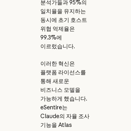
분석가들과 95%의
일치율을 유지하는
동시에 초기 호스트
위협 억제율은
99.3%에
이르렀습니다.
이러한 혁신은
플랫폼 라이선스를
통해 새로운
비즈니스 모델을
가능하게 했습니다.
eSentire는
Claude의 자율 조사
기능을 Atlas