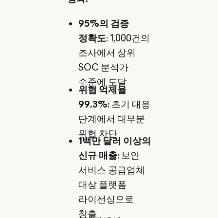
95%의 검증
정확도
: 1,000건의
조사에서 상위
SOC 분석가
수준에 도달
위협 억제율
99.3%
: 초기 대응
단계에서 대부분
위협 차단
1백만 달러 이상의
신규 매출
: 보안
서비스 공급업체
대상 플랫폼
라이선싱으로
창출