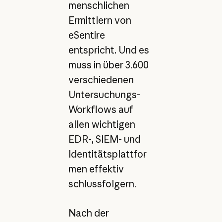
menschlichen
Ermittlern von
eSentire
entspricht. Und es
muss in über 3.600
verschiedenen
Untersuchungs-
Workflows auf
allen wichtigen
EDR-, SIEM- und
Identitätsplattfor
men effektiv
schlussfolgern.
Nach der