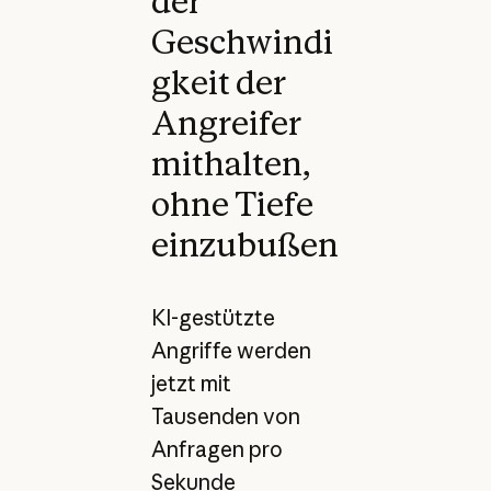
der
Geschwindi
gkeit der
Angreifer
mithalten,
ohne Tiefe
einzubußen
KI-gestützte
Angriffe werden
jetzt mit
Tausenden von
Anfragen pro
Sekunde