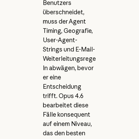
Benutzers
überschneidet,
muss der Agent
Timing, Geografie,
User-Agent-
Strings und E-Mail-
Weiterleitungsrege
ln abwägen, bevor
er eine
Entscheidung
trifft. Opus 4.6
bearbeitet diese
Fälle konsequent
auf einem Niveau,
das den besten