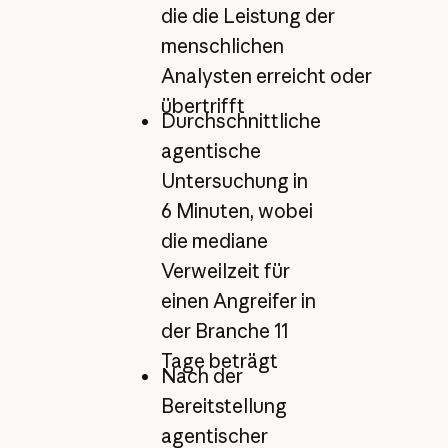
die die Leistung der
menschlichen
Analysten erreicht oder
übertrifft
Durchschnittliche
agentische
Untersuchung in
6 Minuten, wobei
die mediane
Verweilzeit für
einen Angreifer in
der Branche 11
Tage beträgt
Nach der
Bereitstellung
agentischer