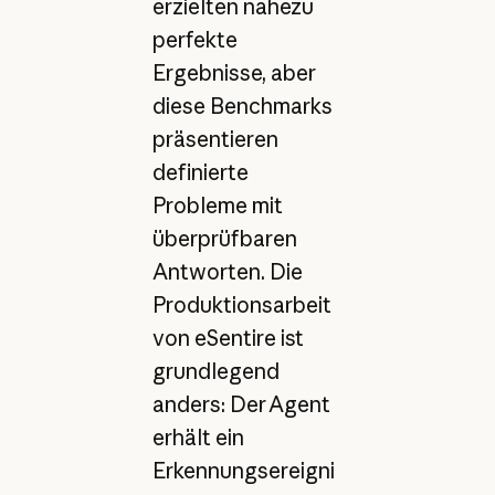
erzielten nahezu
perfekte
Ergebnisse, aber
diese Benchmarks
präsentieren
definierte
Probleme mit
überprüfbaren
Antworten. Die
Produktionsarbeit
von eSentire ist
grundlegend
anders: Der Agent
erhält ein
Erkennungsereigni