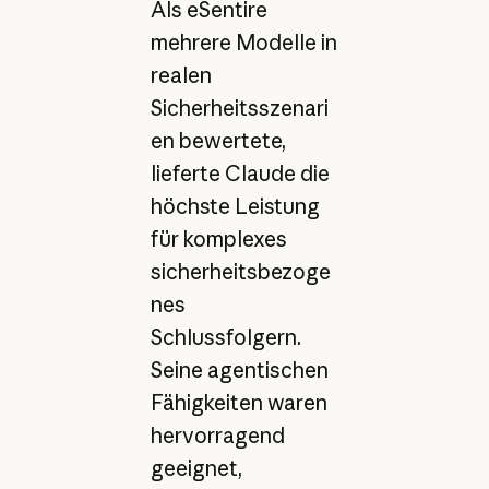
Als eSentire
mehrere Modelle in
realen
Sicherheitsszenari
en bewertete,
lieferte Claude die
höchste Leistung
für komplexes
sicherheitsbezoge
nes
Schlussfolgern.
Seine agentischen
Fähigkeiten waren
hervorragend
geeignet,