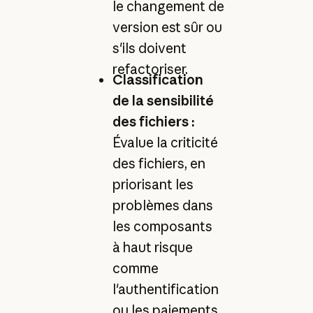
le changement de
version est sûr ou
s'ils doivent
refactoriser.
Classification
de la sensibilité
des fichiers :
Évalue la criticité
des fichiers, en
priorisant les
problèmes dans
les composants
à haut risque
comme
l'authentification
ou les paiements