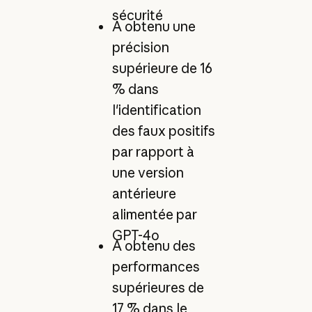
sécurité
A obtenu une
précision
supérieure de 16
% dans
l'identification
des faux positifs
par rapport à
une version
antérieure
alimentée par
GPT-4o
A obtenu des
performances
supérieures de
17 % dans le