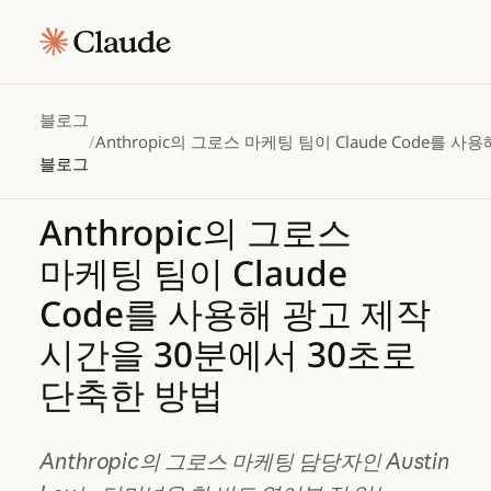
블로그
/
Anthropic의 그로스 마케팅 팀이 Claude Code를
블로그
Anthropic의
그로스
마케팅
팀이
Claude
Code를
사용해
광고
제작
시간을
30분에서
30초로
단축한
방법
Anthropic의 그로스 마케팅 담당자인 Austin