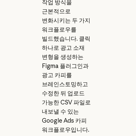
작업 방식을
근본적으로
변화시키는 두 가지
워크플로우를
빌드했습니다. 클릭
하나로 광고 소재
변형을 생성하는
Figma 플러그인과
광고 카피를
브레인스토밍하고
수정한 뒤 업로드
가능한 CSV 파일로
내보낼 수 있는
Google Ads 카피
워크플로우입니다.