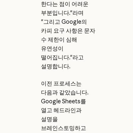
한다는 점이 어려운
부분입니다."라며
"그리고 Google의
카피 요구 사항은 문자
수 제한이 심해
유연성이
떨어집니다."라고
설명합니다.
이전 프로세스는
다음과 같았습니다.
Google Sheets를
열고 헤드라인과
설명을
브레인스토밍하고