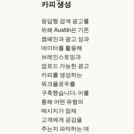
카피 생성
응답형 검색 광고를
위해 Austin은 기존
캠페인과 광고 성과
데이터를 활용해
브레인스토밍과
업로드 가능한 광고
카피를 생성하는
워크플로우를
구축했습니다. 이를
통해 어떤 유형의
메시지가 잠재
고객에게 공감을
주는지 파악하는 데