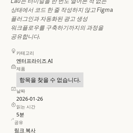
Lau는 터미널을 한 번도 열어본 적 없는
상태에서 코드 한 줄 작성하지 않고 Figma
플러그인과 자동화된 광고 생성
워크플로우를 구축하기까지의 과정을
공유합니다.
카테고리
엔터프라이즈 AI
제품
항목을 찾을 수 없습니다.
날짜
2026-01-26
읽는 시간
5
분
공유
링크 복사