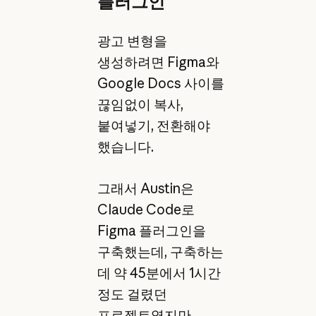
플러그인
광고 변형을
생성하려면 Figma와
Google Docs 사이를
끊임없이 복사,
붙여넣기, 전환해야
했습니다.
그래서 Austin은
Claude Code로
Figma 플러그인을
구축했는데, 구축하는
데 약 45분에서 1시간
정도 걸렸던
프로젝트였지만,