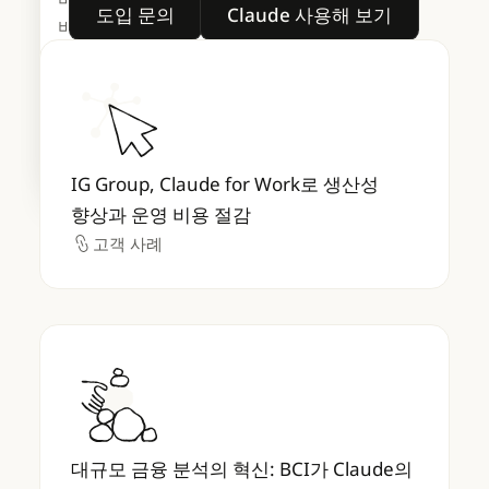
도입 문의
Claude 사용해 보기
도입 문의
Claude 사용해 보기
업무에 투입하기
비전에 관해 이야기 나누는
Anthropic 경영진과 업계
금융 서비스에 특화된
리더들의 실시간 대화에
IG Group, Claude for Work로 생산성 향
Claude 기능에 대한 실무자
참여하세요.
더 알아보기
세션.
더 알아보기
지금 등록하기
지금 등록하기
IG Group, Claude for Work로 생산성
향상과 운영 비용 절감
고객 사례
고객 사례
대규모 금융 분석의 혁신: BCI가 Claude의 Finan
대규모 금융 분석의 혁신: BCI가 Claude의