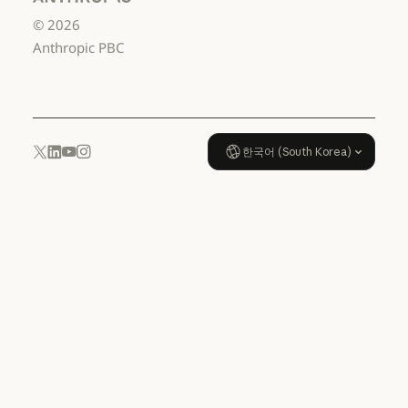
US K-12
Anthropic
©
2026
데이터 처리 계약: US K-12
사용 정책
Anthropic PBC
사용 정책
한국어 (South Korea)
YouTube
Instagram
x.com
LinkedIn