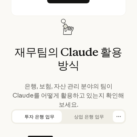
재무팀의
Claude
활용
방식
은행, 보험, 자산 관리 분야의 팀이
Claude를 어떻게 활용하고 있는지 확인해
보세요.
투자 은행 업무
상업 은행 업무