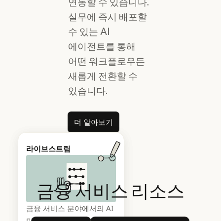
연동할 수 있습니다.
실무에 즉시 배포할
수 있는 AI
에이전트를 통해
어떤 워크플로우든
새롭게 전환할 수
있습니다.
더 알아보기
더 알아보기
웨비나
라이브스트림
금융
서비스
리소스
Claude for Financial
금융 서비스 분야에서의 AI
Services: 에이전트를
미래에 대한 Anthropic의