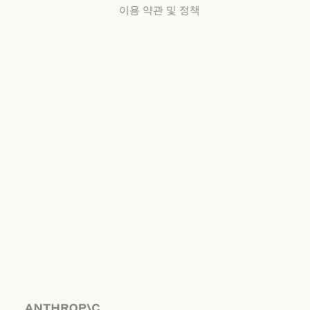
이용 약관 및 정책
개인정보 보호
선택
개인정보처리방침
개인정보처리방침
책임 있는 보안
취약점 공개 정책
책임 있는 보안 취약점 공개 정책
서비스 이용약관:
비즈니스용
서비스 이용약관: 비즈니스용
서비스 이용약관:
소비자용
서비스 이용약관: 소비자용
서비스 이용약관:
US K-12
서비스 이용약관: US K-12
데이터 처리 계약: