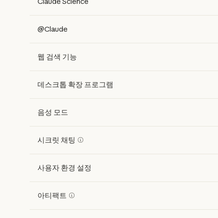
Claude Science
@Claude
웹 검색 기능
데스크톱 확장 프로그램
음성 모드
시크릿 채팅
사용자 환경 설정
아티팩트