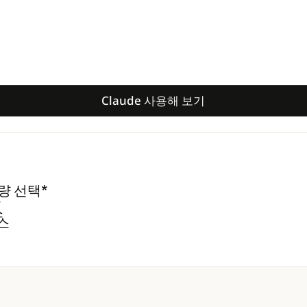
Claude 사용해 보기
Claude 사용해 보기
용량 선택*
공
스
스