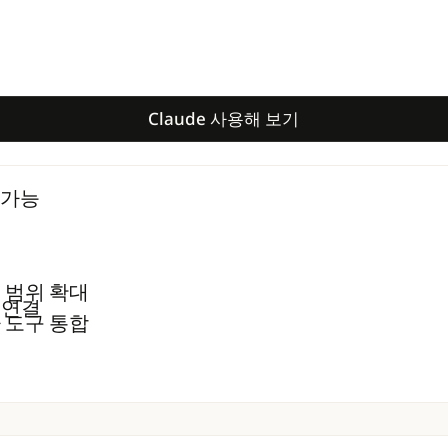
Claude 사용해 보기
Claude 사용해 보기
팅 가능
용 범위 확대
스 연결
 도구 통합