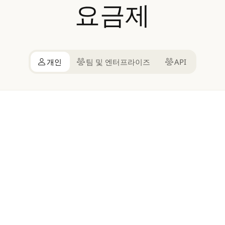
요금제
개인
팀 및 엔터프라이즈
API