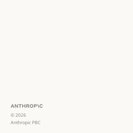
개인정보처리방침
개인정보처리방침
책임 있는 보안
취약점 공개 정책
책임 있는 보안 취약점 공개 정책
서비스 이용약관:
비즈니스용
서비스 이용약관: 비즈니스용
서비스 이용약관:
소비자용
서비스 이용약관: 소비자용
서비스 이용약관:
US K-12
서비스 이용약관: US K-12
데이터 처리 계약:
US K-12
Anthropic
©
2026
데이터 처리 계약: US K-12
사용 정책
Anthropic PBC
사용 정책