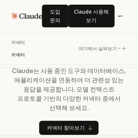
도입 문의
Claude 사용해 보기
도입
Claude 사용해
문의
보기
Claude를
즐겨찾는
커넥터
앱에
연결하세요
여기에서 살펴보기
커넥터
Claude는 사용 중인 도구와 데이터베이스,
애플리케이션을 연동하여 더 관련성 있는
응답을 제공합니다. 모델 컨텍스트
프로토콜 기반의 다양한 커넥터 중에서
선택해 보세요.
커넥터 찾아보기
커넥터 찾아보기