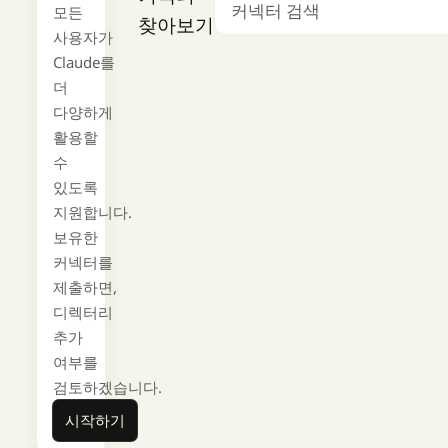
모든
검색
찾아보기
사용자가
Claude를
더
다양하게
활용할
수
있도록
지원합니다.
보유한
커넥터를
제출하면,
디렉터리
추가
여부를
검토하겠습니다.
시작하기
시작하기