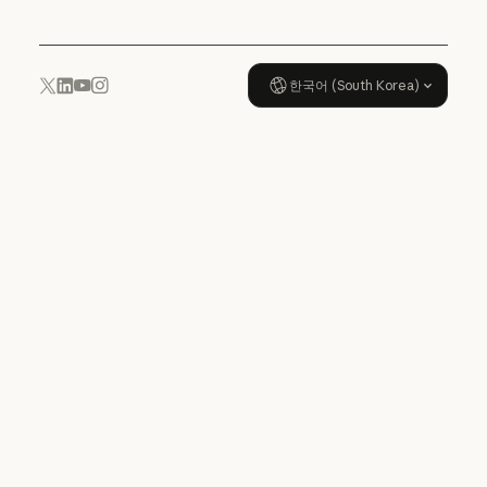
한국어 (South Korea)
YouTube
Instagram
x.com
LinkedIn