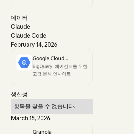
관리하며, 대신 RSVP까지
처리합니다
데이터
Claude
Claude Code
February 14, 2026
Google Cloud
BigQuery
BigQuery: 에이전트를 위한
고급 분석 인사이트
생산성
항목을 찾을 수 없습니다.
March 18, 2026
Granola