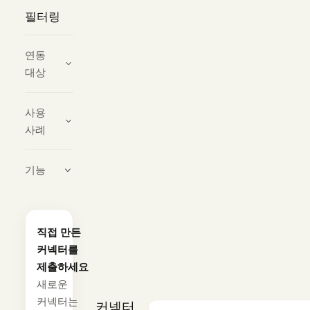
필터링
연동
대상
사용
사례
기능
직접 만든
커넥터를
제출하세요
새로운
커넥터는
커넥터