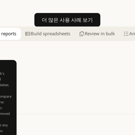
더 많은 사용 사례 보기
더 많은 사용 사례 보기
 reports
Build spreadsheets
Review in bulk
An
k's
d
etter,
Compare
ne:
o:
 moved
e any
ou