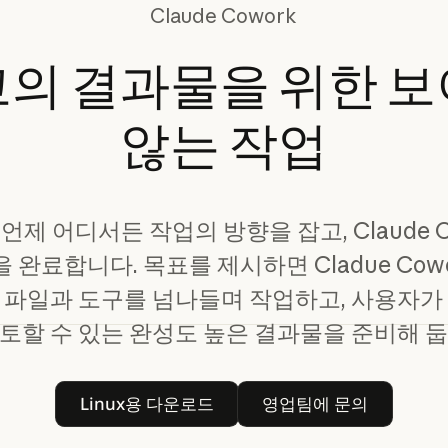
Claude Cowork
고의
결과물을
위한
보
않는
작업
언제 어디서든 작업의 방향을 잡고, Claude C
 완료합니다. 목표를 제시하면 Cladue Cow
 파일과 도구를 넘나들며 작업하고, 사용자가
검토할 수 있는 완성도 높은 결과물을 준비해 둡
Linux용 다운로드
영업팀에 문의
Linux용 다운로드
영업팀에 문의