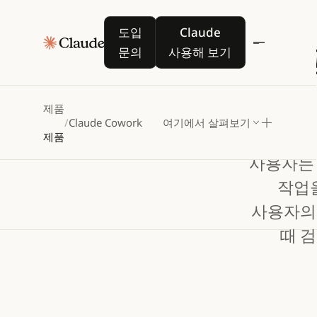
도입 문의
Claude 사용해 보기
도입
Claude
최
문의
사용해 보기
제품
/
Claude Cowork
여기에서 살펴보기
제품
사용자는 
작업을
사용자의
때 