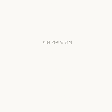
리서치 랩
가용성
서비스 상태
리서치 랩
서비스 상태
고객지원
센터
고객지원 센터
이용 약관 및 정책
개인정보 보호
선택
개인정보처리방침
개인정보처리방침
책임 있는 보안
취약점 공개 정책
책임 있는 보안 취약점 공개 정책
서비스 이용약관:
비즈니스용
서비스 이용약관: 비즈니스용
서비스 이용약관: