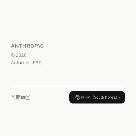
소비자용
서비스 이용약관: 소비자용
서비스 이용약관:
US K-12
서비스 이용약관: US K-12
데이터 처리 계약:
US K-12
Anthropic
©
2026
데이터 처리 계약: US K-12
사용 정책
Anthropic PBC
사용 정책
한국어 (South Korea)
YouTube
Instagram
x.com
LinkedIn