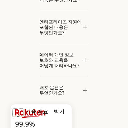
엔터프라이즈 지원에
포함된 내용은
무엇인가요?
데이터 개인 정보
보호와 교육을
어떻게 처리하나요?
배포 옵션은
무엇인가요?
기술 개요 받기
2배
99.9%
Claude Code 문서