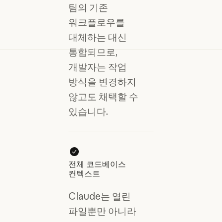
팀의 기존
워크플로우를
대체하는 대신
통합되므로,
개발자는 작업
방식을 변경하지
않고도 채택할 수
있습니다.
전체 코드베이스
컨텍스트
Claude는 열린
파일뿐만 아니라