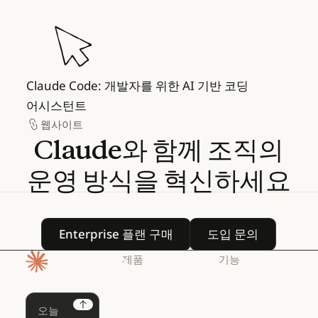
Claude Code: 개발자를 위한 AI 기반 코딩 어
Claude Code: 개발자를 위한 AI 기반 코딩
어시스턴트
웹사이트
웹사이트
Claude와
함께
조직의
운영
방식을
혁신하세요
Enterprise 플랜 구매
도입 문의
Enterprise 플랜 구매
도입 문의
제품
기능
홈페이지
Claude
Claude for
Chrome
Claude
Next
Claude Code