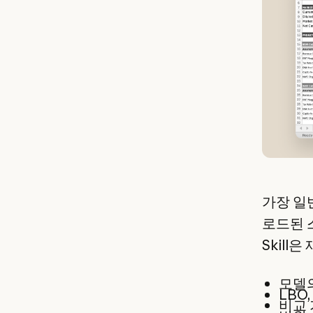
가장 일반
로드된 스
Skil
모델
LBO
비교 