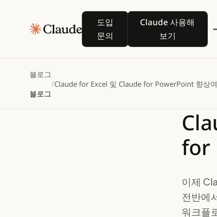
도입 문의
Claude 사용해
도입
Claude 사용해
문의
보기
블로그
/
Claude for Excel 및 Claude for PowerPoint 향상
블로그
Cla
for
이제 Cla
전반에서 
워크플로