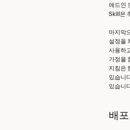
애드인 
Skill
마지막으
설정을 
사용하고,
가정을 
지침은 
있습니다.
있습니다
배포