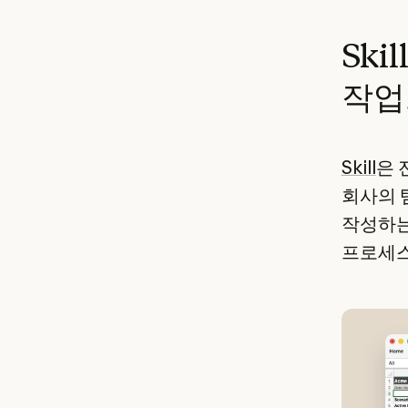
Sk
작업
Skill
은 
회사의 
작성하는
프로세스