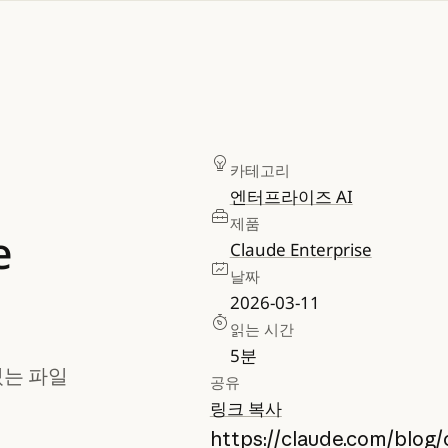
카테고리
엔터프라이즈 AI
제품
e
Claude Enterprise
날짜
2026-03-11
읽는 시간
5
분
 있는 파일
공유
링크 복사
https://claude.com/blog/