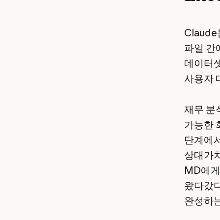
Claud
파일 간에
데이터셋 
사용자 
재무 분
가능한 
단계에서
상대가치
MD에게
왔다갔다
완성하는