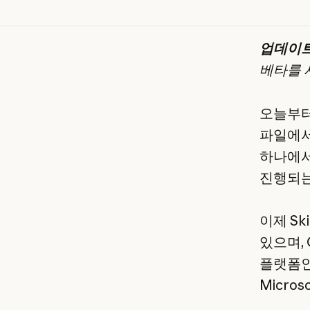
업데이트
베타를 사
오늘부
파일에서
하나에서
진행되는
이제 Sk
있으며, C
플랫폼인 A
Micro