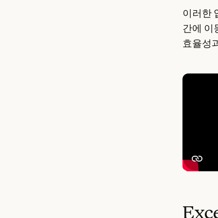
이러한 
간에 이
효율성과
Exc