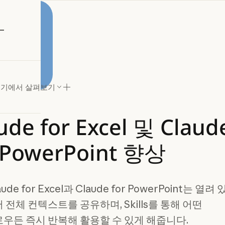
 보기
여기에서 살펴보기
ude
for
Excel
및
Claud
PowerPoint
향상
ude for Excel과 Claude for PowerPoint는 열려
전체 컨텍스트를 공유하며, Skills를 통해 어떤
우든 즉시 반복해 활용할 수 있게 해줍니다.