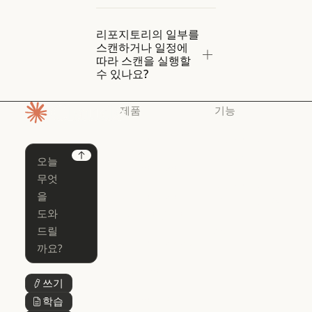
리포지토리의 일부를
스캔하거나 일정에
따라 스캔을 실행할
수 있나요?
제품
기능
홈페이지
Claude
Claude for
Chrome
Claude
Next
Claude Code
Claude for Ch
Claude for
Claude Code
Claude Code
Microsoft 365
for Enterprise
Claude for Mic
Skills
Claude Code for Enterprise
Claude Cowork
Skills
Claude Cowork
@Claude
쓰기
버튼 텍스트
@Claude
Claude 디자인
학습
버튼 텍스트