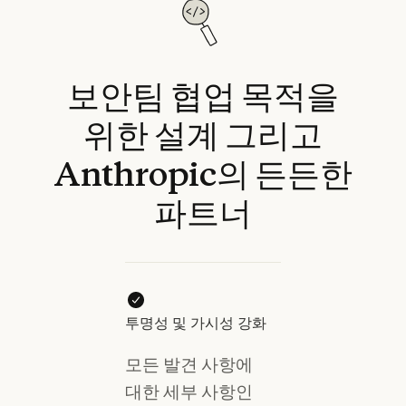
보안팀
협업
목적을
위한
설계
그리고
Anthropic의
든든한
파트너
투명성 및 가시성 강화
모든 발견 사항에
대한 세부 사항인