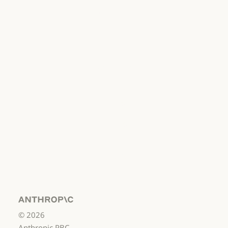
개인정보 보호
선택
개인정보처리방침
개인정보처리방침
책임 있는 보안
취약점 공개 정책
책임 있는 보안 취약점 공개 정책
서비스 이용약관:
비즈니스용
서비스 이용약관: 비즈니스용
서비스 이용약관:
소비자용
서비스 이용약관: 소비자용
서비스 이용약관:
US K-12
서비스 이용약관: US K-12
데이터 처리 계약:
US K-12
Anthropic
©
2026
데이터 처리 계약: US K-12
사용 정책
Anthropic PBC