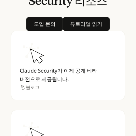
Security
리소스
도입 문의
튜토리얼 읽기
도입 문의
튜토리얼 읽기
Claude Security가 이제 공개 베타 버전으로
Claude Security가 이제 공개 베타
버전으로 제공됩니다.
블로그
블로그
Claude Security is now in public beta