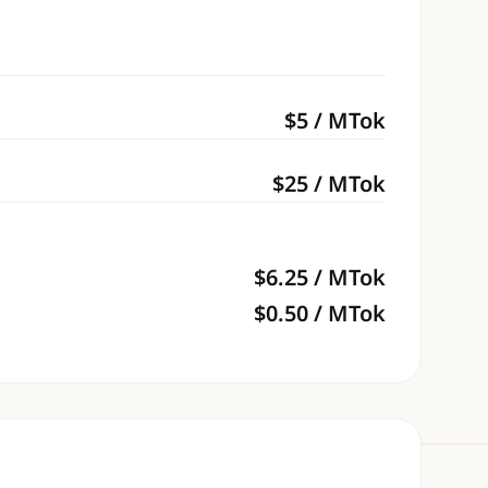
$
5
/ MTok
$
25
/ MTok
$
6.25
/ MTok
$
0.50
/ MTok