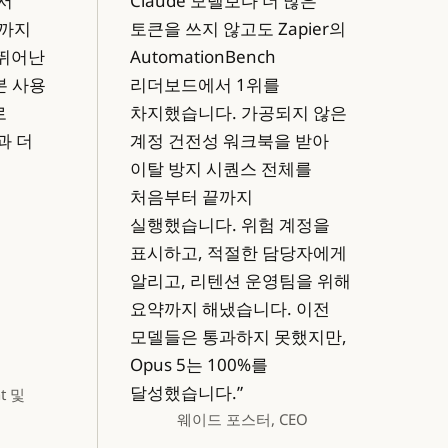
에서
Claude 모델보다 더 많은
금까지
토큰을 쓰지 않고도 Zapier의
 뛰어난
AutomationBench
본 사용
리더보드에서 1위를
로
차지했습니다. 가공되지 않은
과 더
계정 건전성 워크북을 받아
이탈 방지 시퀀스 전체를
처음부터 끝까지
실행했습니다. 위험 계정을
표시하고, 적절한 담당자에게
알리고, 리텐션 운영팀을 위해
요약까지 해냈습니다. 이전
모델들은 통과하지 못했지만,
Opus 5는 100%를
달성했습니다.”
nt 및
웨이드 포스터, CEO