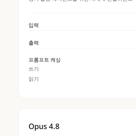
입력
출력
프롬프트 캐싱
쓰기
읽기
Opus 4.8