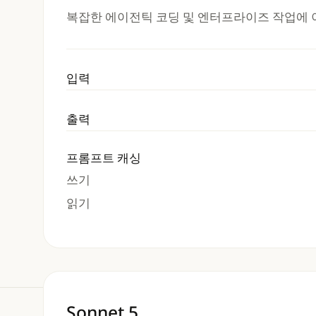
복잡한 에이전틱 코딩 및 엔터프라이즈 작업에
입력
출력
프롬프트 캐싱
쓰기
읽기
Sonnet 5