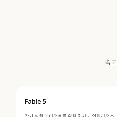
속도
Fable 5
장기 실행 에이전트를 위한 차세대 인텔리전스