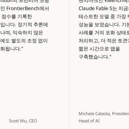
gnition의 프런티어 코딩
벤치마크인 ViBench
 FrontierBench에서
Claude Fable 5는 지
 점수를 기록한
테스트한 모델 중 가장
입니다. 장기적 추론에
성능을 보였습니다. 기
나며, 익숙하지 않은
사례를 거의 포화 상태
에도 별도의 조정 없이
처리하고, 더 적은 토큰
화됩니다."
짧은 시간으로 앱을
구축했습니다."
Michele Catasta, Preside
Scott Wu, CEO
Head of AI