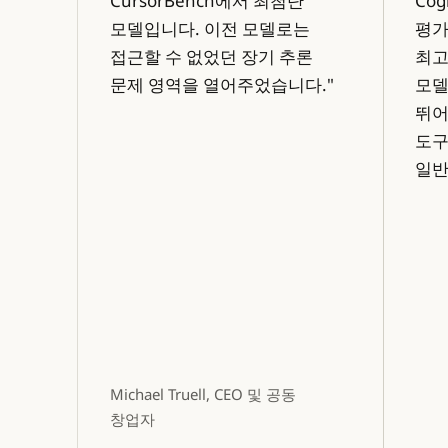
CursorBench에서 최첨단
Co
모델입니다. 이전 모델로는
평가인
접근할 수 없었던 장기 추론
최고
문제 영역을 열어주었습니다."
모델
뛰어
도구
일반
Michael Truell, CEO 및 공동
창업자