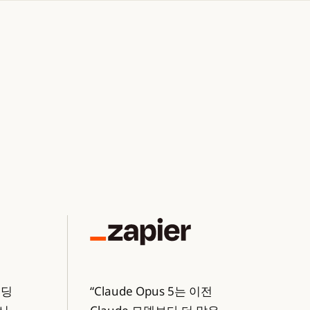
코딩
“Claude Opus 5는 이전
"