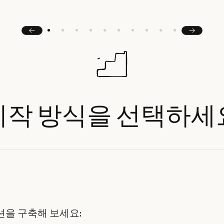
이전
다음
시작
방식을
선택하세
션을 구축해 보세요: