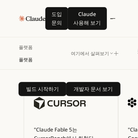
도입 문의
Claude 사용해 보기
도입
Claude
Claude
문의
사용해 보기
Platform에서 구축해
보세요
플랫폼
API로 업계 최고 수준의 AI 모델을 활용해 
여기에서 살펴보기
플랫폼
구현해 보세요.
빌드 시작하기
개발자 문서 보기
빌드 시작하기
개발자 문서 보기
"Claude Fable 5는
"Cl