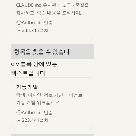
CLAUDE.md 유지관리 도구 - 품질을
감사하고, 학습 내용을 포착하며,
프로젝트 메모리를 최신 상태로
Anthropic 인증
유지합니다.
233,213
설치
항목을 찾을 수 없습니다.
div 블록 안에 있는
텍스트입니다.
기능 개발
탐색, 디자인, 검토 기반 에이전트
기능 개발 워크플로우
Anthropic 인증
223,441
설치