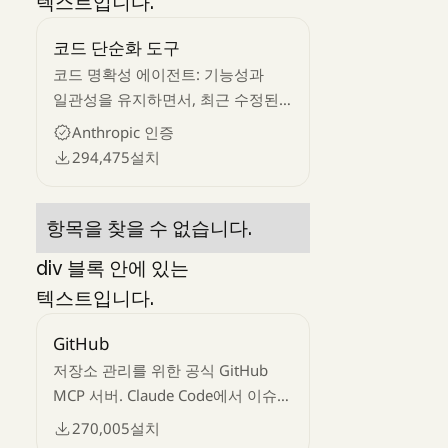
텍스트입니다.
코드 단순화 도구
코드 명확성 에이전트: 기능성과
일관성을 유지하면서, 최근 수정된
코드를 단순화하고 정리합니다.
Anthropic 인증
294,475
설치
항목을 찾을 수 없습니다.
div 블록 안에 있는
텍스트입니다.
GitHub
저장소 관리를 위한 공식 GitHub
MCP 서버. Claude Code에서 이슈
생성, PR 관리, 코드 검토, 저장소
270,005
설치
검색, GitHub의 API 접근 등의