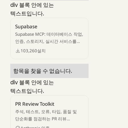
div 블록 안에 있는
텍스트입니다.
Supabase
Supabase MCP: 데이터베이스 작업,
인증, 스토리지, 실시간 서비스를
지원합니다. 프로젝트를 관리하고,
103,260
설치
SQL을 실행하며, 백엔드와
상호작용할 수 있습니다.
항목을 찾을 수 없습니다.
div 블록 안에 있는
텍스트입니다.
PR Review Toolkit
주석, 테스트, 오류, 타입, 품질 및
단순화를 점검하는 PR 리뷰
에이전트