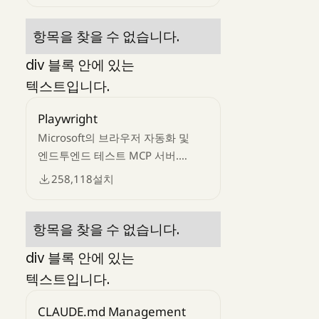
작업이 가능합니다.
항목을 찾을 수 없습니다.
div 블록 안에 있는
텍스트입니다.
Playwright
Microsoft의 브라우저 자동화 및
엔드투엔드 테스트 MCP 서버.
Claude가 웹 페이지와
258,118
설치
상호작용하고, 스크린샷을
캡처하며, 양식을 입력하고, 테스트
워크플로우를 자동화 하는 것을
항목을 찾을 수 없습니다.
지원해 드립니다.
div 블록 안에 있는
텍스트입니다.
CLAUDE.md Management