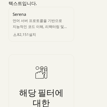
텍스트입니다.
Serena
언어 서버 프로토콜을 기반으로
지능적인 코드 이해, 리팩터링 및
탐색을 지원하는 시맨틱 코드 분석
82,151
설치
MCP 서버입니다.
해당
필터에
대한