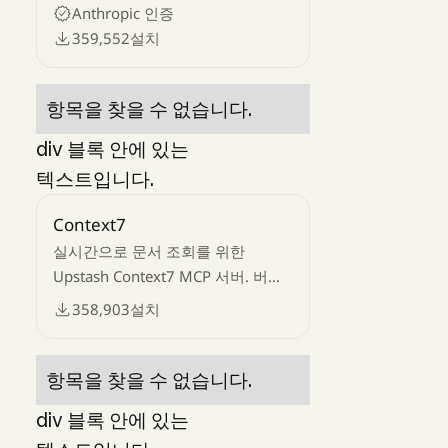
기반 필터링
Anthropic 인증
359,552
설치
항목을 찾을 수 없습니다.
div 블록 안에 있는
텍스트입니다.
Context7
실시간으로 문서 조회를 위한
Upstash Context7 MCP 서버. 버전
관련 문서와 코드 샘플을 소스
358,903
설치
저장소에서 LLM 컨텍스트로
가져옵니다.
항목을 찾을 수 없습니다.
div 블록 안에 있는