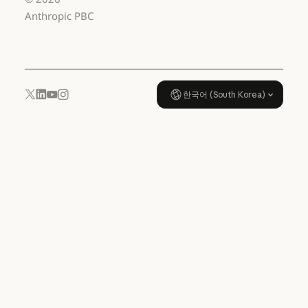
데이터 처리 계약: US K-12
사용 정책
Anthropic PBC
사용 정책
한국어 (South Korea)
YouTube
Instagram
x.com
LinkedIn