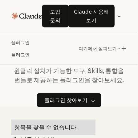
도입 문의
Claude 사용해 보기
도입
Claude 사용해
문의
보기
Claude에
새로운
기능
플러그인
추가
여기에서 살펴보기
플러그인
원클릭 설치가 가능한 도구, Skills, 통합을
번들로 제공하는 플러그인을 찾아보세요.
플러그인 찾아보기
플러그인 찾아보기
항목을 찾을 수 없습니다.