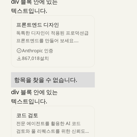
div 블록 안에 있는
텍스트입니다.
프론트엔드 디자인
독특한 디자인이 적용된 프로덕션급
프론트엔드를 만들어 보세요.
일반적인 AI가 갖고 있는 특유의
Anthropic 인증
정형성을 탈피한 정교한 코드를
867,018
설치
생성해 보세요.
항목을 찾을 수 없습니다.
div 블록 안에 있는
텍스트입니다.
코드 검토
전문 에이전트를 활용한 AI 코드
검토와 풀 리퀘스트를 위한 신뢰도