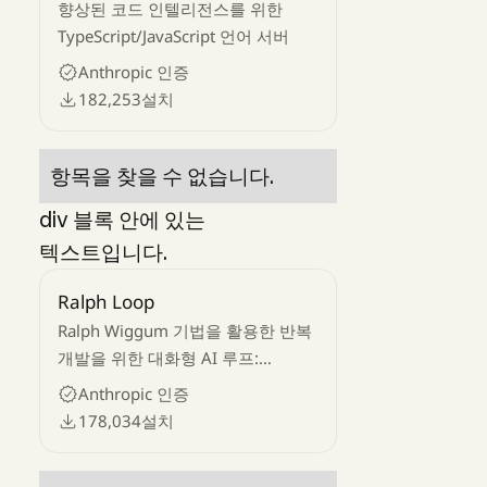
향상된 코드 인텔리전스를 위한
TypeScript/JavaScript 언어 서버
Anthropic 인증
182,253
설치
항목을 찾을 수 없습니다.
div 블록 안에 있는
텍스트입니다.
Ralph Loop
Ralph Wiggum 기법을 활용한 반복
개발을 위한 대화형 AI 루프:
Claude는 작업을 반복적으로
Anthropic 인증
실시하여 완료할 때까지 이전 작업
178,034
설치
내용을 확인해 드립니다.