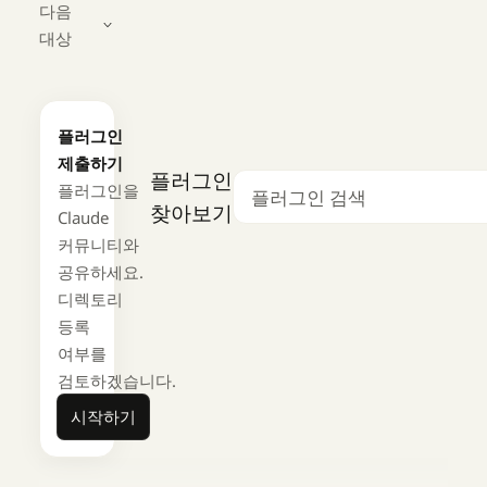
다음
대상
플러그인
제출하기
플러그인
플러그인을
검색
찾아보기
Claude
커뮤니티와
공유하세요.
디렉토리
등록
여부를
검토하겠습니다.
시작하기
시작하기