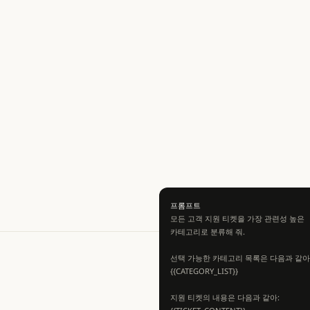
프롬프트
모든 고객 지원 티켓을 가장 관련성 높은
카테고리로 분류해 줘.
선택 가능한 카테고리 목록은 다음과 같아
{{CATEGORY_LIST}}
지원 티켓의 내용은 다음과 같아: