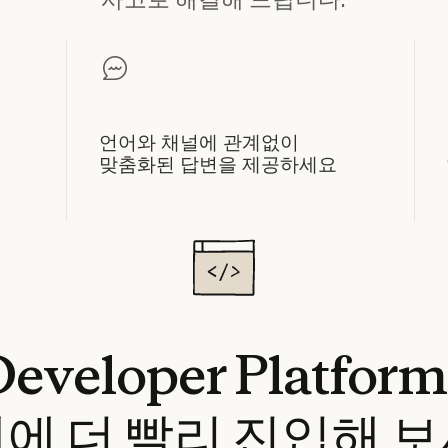
언어와 채널에 관계없이
맞춤화된 답변을 제공하세요
Developer
Platfo
계에
더
빨리
진입해
보