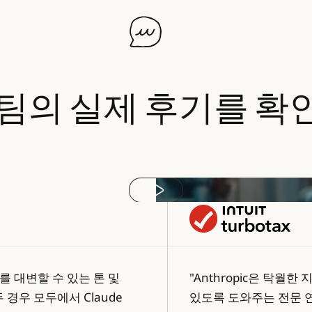
팀의
실제
후기를
확
Play video
를 대변할 수 있는 톤 및
"Anthropic은 탁월한
경우 모두에서 Claude
있도록 도와주는 전문 