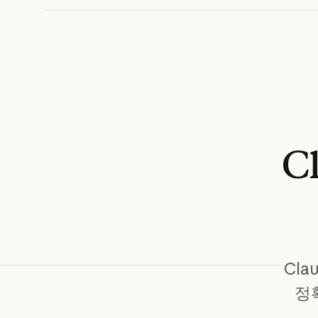
C
Cl
정