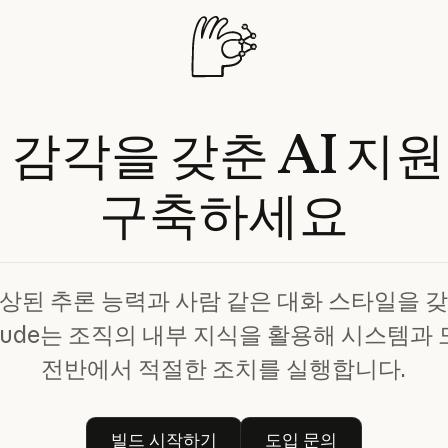
인
감각을
갖춘
AI
지원
구축하세요
상된 추론 능력과 사람 같은 대화 스타일을 
aude는 조직의 내부 지식을 활용해 시스템과
전반에서 적절한 조치를 실행합니다.
빌드 시작하기
도입 문의
빌드 시작하기
도입 문의