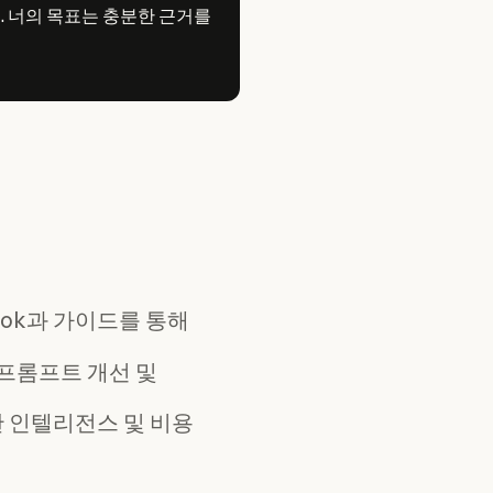
. 너의 목표는 충분한 근거를
ook과 가이드를 통해
한 프롬프트 개선 및
 인텔리전스 및 비용