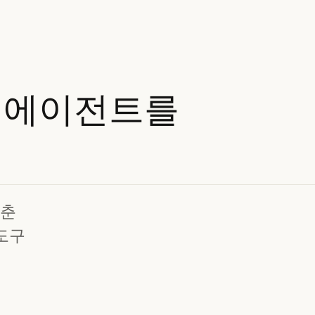
에이전트를
갖춘
 도구