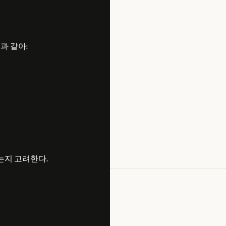
과 같아:
는지 고려한다.