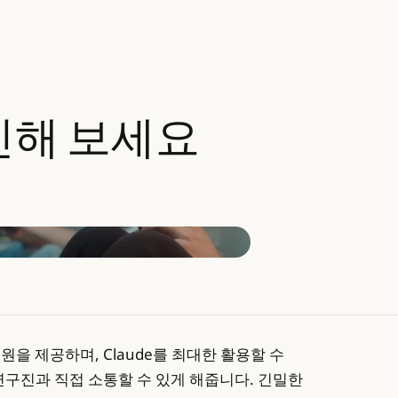
인해
보세요
 지원을 제공하며, Claude를 최대한 활용할 수
"
연구진과 직접 소통할 수 있게 해줍니다. 긴밀한