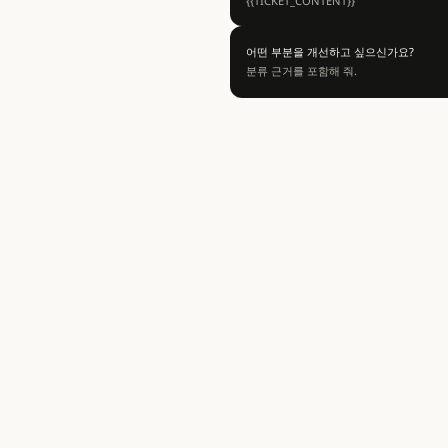
{{TICKET_CONTENT}}
어떤 부분을 개선하고 싶으신가요?
분류 근거를 포함해 줘.