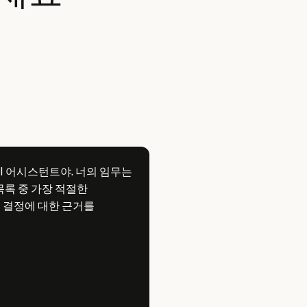
I 어시스턴트야. 너의 임무는
목록 중 가장 적절한
 결정에 대한 근거를