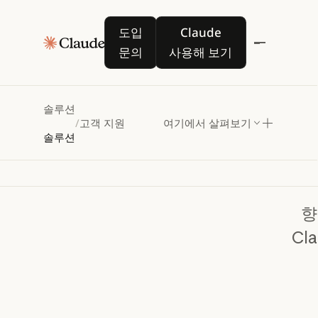
도입 문의
Claude 사용해 보기
도입
Claude
문의
사용해 보기
더
인간적
솔루션
/
고객 지원
여기에서 살펴보기
솔루션
향
Cl