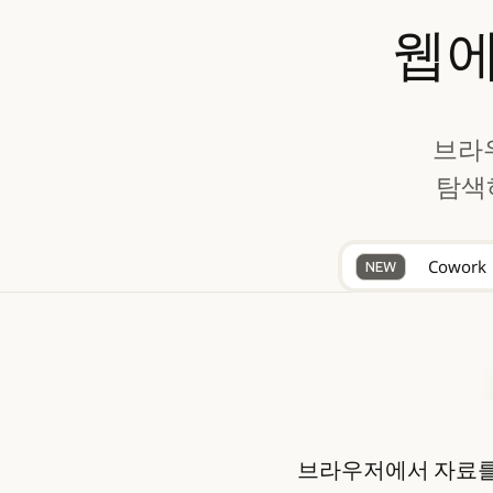
웹
브라우
탐색
Cowork
NEW
브라우저에서 자료