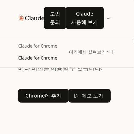
도입 문의
Claude 사용해 보기
도입
Claude
모든 탭에서 이어지는
문의
사용해 보기
스마트한 지원
Claude for Chrome은 브라우저에서 탐색
Claude for Chrome
작성할 수 있습니다. Claude Code, Cowork,
여기에서 살펴보기
Claude for Chrome
연동되어 엔드투엔드 워크플로우를 지원합니다
베타 버전을 이용할 수 있습니다.
Chrome에 추가
Chrome에 추가
데모 보기
데모 보기