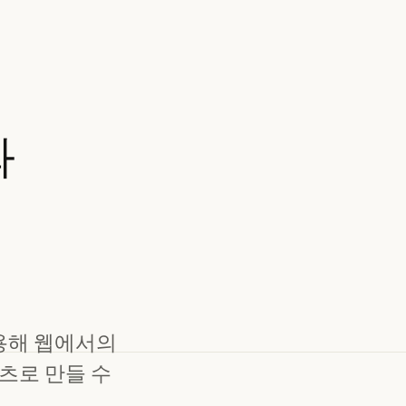
와
 사용해 웹에서의
츠로 만들 수