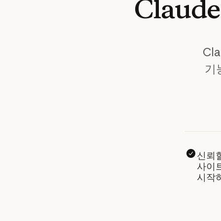
Claud
Cl
기
신뢰할
사이
시작