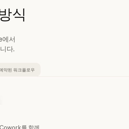
방식
me에서
니다.
예약된 워크플로우
과 Cowork를 함께