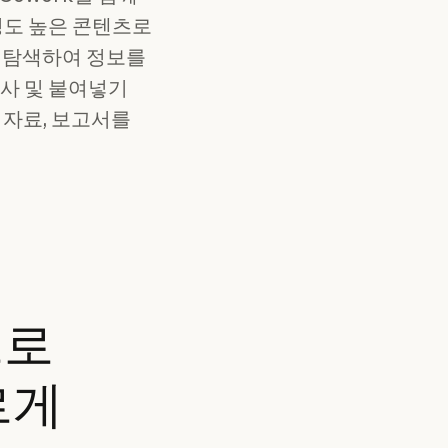
성도 높은 콘텐츠로
이 탐색하여 정보를
복사 및 붙여넣기
교 자료, 보고서를
으로
르게