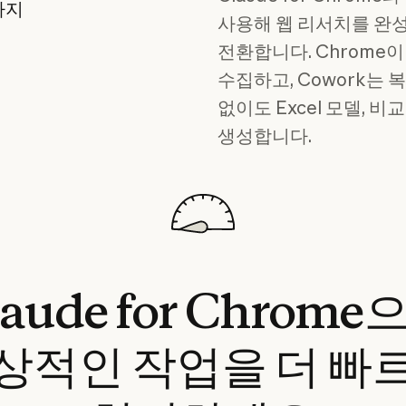
까지
사용해 웹 리서치를 완
전환합니다. Chrome
수집하고, Cowork는 
없이도 Excel 모델, 비
생성합니다.
laude
for
Chrome
상적인
작업을
더
빠