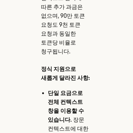
따른 추가 과금은
없으며, 90만 토큰
요청도 9천 토큰
요청과 동일한
토큰당 비율로
청구됩니다.
정식 지원으로
새롭게 달라진 사항:
단일 요금으로
전체 컨텍스트
창을 이용할 수
있습니다.
장문
컨텍스트에 대한