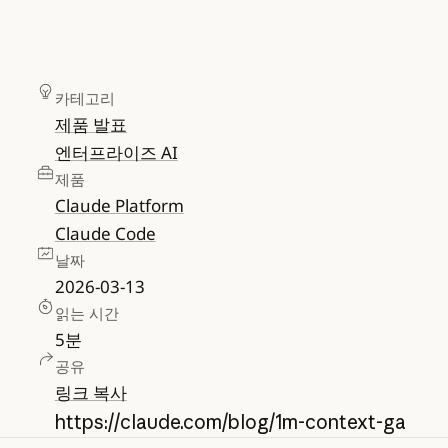
카테고리
제품 발표
엔터프라이즈 AI
제품
Claude Platform
Claude Code
날짜
2026-03-13
읽는 시간
5
분
공유
링크 복사
https://claude.com/blog/1m-context-ga