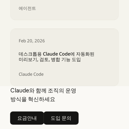
에이전트
엔터프라이즈 전반에서 팀을 위한 Cowork 및 
Feb 20, 2026
데스크톱용 Claude Code에 자동화된
미리보기, 검토, 병합 기능 도입
Claude Code
데스크톱용 Claude Code에 자동화된 미리보기, 
Claude와 함께 조직의 운영
방식을 혁신하세요
요금안내
도입 문의
요금안내
도입 문의