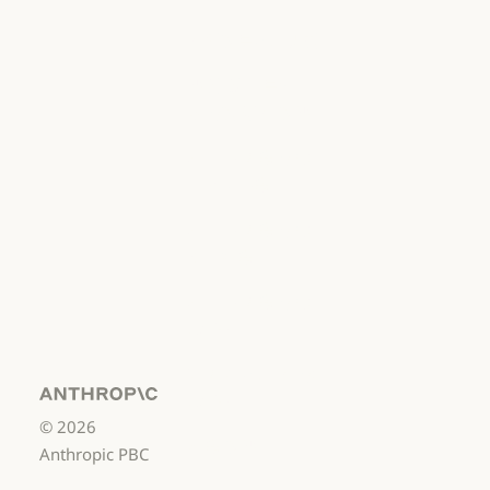
개인정보처리방침
개인정보처리방침
책임 있는 보안
취약점 공개 정책
책임 있는 보안 취약점 공개 정책
서비스 이용약관:
비즈니스용
서비스 이용약관: 비즈니스용
서비스 이용약관:
소비자용
서비스 이용약관: 소비자용
서비스 이용약관:
US K-12
서비스 이용약관: US K-12
데이터 처리 계약:
US K-12
Anthropic
©
2026
데이터 처리 계약: US K-12
사용 정책
Anthropic PBC
사용 정책