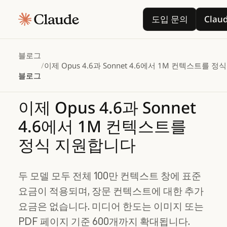
도입 문의
도입 문의
Cla
블로그
/
이제 Opus 4.6과 Sonnet 4.6에서 1M 컨텍스트를 
블로그
이제
Opus
4.6과
Sonnet
4.6에서
1M
컨텍스트를
정식
지원합니다
두 모델 모두 전체 100만 컨텍스트 창에 표준
요금이 적용되며, 장문 컨텍스트에 대한 추가
요금은 없습니다. 미디어 한도는 이미지 또는
PDF 페이지 기준 600개까지 확대됩니다.