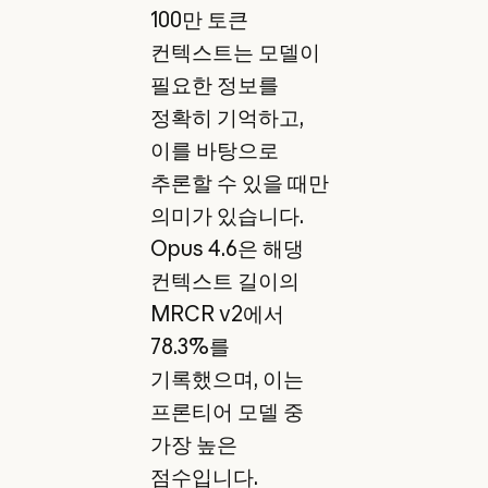
100만 토큰
컨텍스트는 모델이
필요한 정보를
정확히 기억하고,
이를 바탕으로
추론할 수 있을 때만
의미가 있습니다.
Opus 4.6은 해댕
컨텍스트 길이의
MRCR v2에서
78.3%를
기록했으며, 이는
프론티어 모델 중
가장 높은
점수입니다.