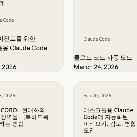
계
e Code
이전트를 위한
Claude Code
 Claude Code
클로드 코드 자동 모드
, 2026
March 24, 2026
COBOL 현대화의 비용 장벽을 극복하도록 지원하는 
데스크톱용 Claude C
3, 2026
Feb 20, 2026
 COBOL 현대화의
데스크톱용 Claude
 장벽을 극복하도록
Code에 자동화된
하는 방법
미리보기, 검토, 병합
도입