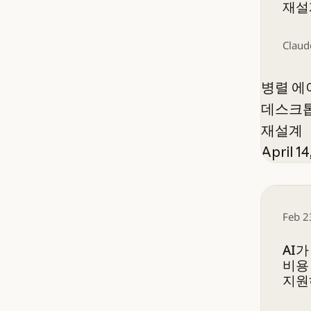
재설
Claud
병렬 에
데스크톱용
재설계
April 14
AI가 
Feb 2
AI가
비용
지원