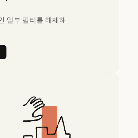
인 일부 필터를 해제해
터 지우기