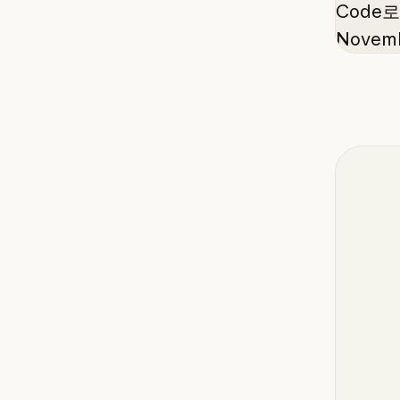
Code
Novemb