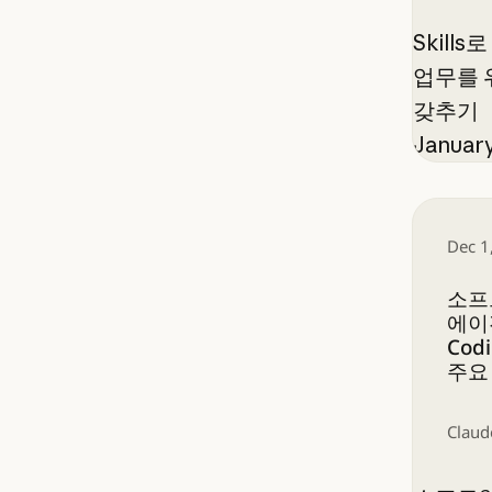
Skill
업무를 
갖추기
January
소프트웨어
Dec 1
소프
에이전
Cod
주요
Claud