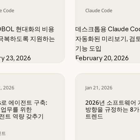
e Code
Claude Code
OBOL 현대화의 비용
데스크톱용 Claude Co
극복하도록 지원하는
자동화된 미리보기, 검토
기능 도입
y 23, 2026
February 20, 2026
s로 에이전트 구축: 전문 업무를 위한 에이전트 역량 갖
2026년 소프트웨어 개
2, 2026
Jan 21, 2026
lls로 에이전트 구축:
2026년 소프트웨어
 업무를 위한
방향을 규정하는 8
전트 역량 갖추기
트렌드
전트