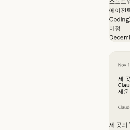
소프트웨
에이전틱 
Codin
이점
Decemb
세 곳의 
Nov 1
세 
Cla
세운
Claud
세 곳의 