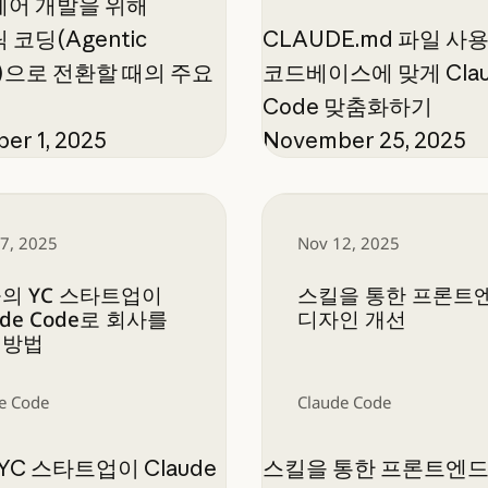
어 개발을 위해
코딩(Agentic
CLAUDE.md 파일 사용
g)으로 전환할 때의 주요
코드베이스에 맞게 Clau
Code 맞춤화하기
er 1, 2025
November 25, 2025
YC 스타트업이 Claude Code로 회사를 세운 방법
스킬을 통한 프론트엔드
7, 2025
Nov 12, 2025
곳의 YC 스타트업이
스킬을 통한 프론트
ude Code로 회사를
디자인 개선
 방법
e Code
Claude Code
YC 스타트업이 Claude
스킬을 통한 프론트엔드