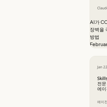
Claud
AI가 C
장벽을 
방법
Februar
Skill
Jan 2
Ski
전문
에이
에이