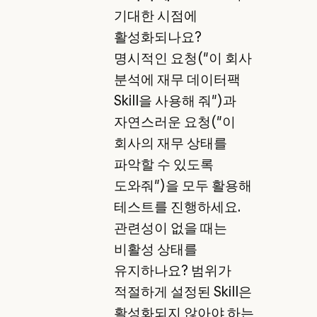
기대한 시점에
활성화되나요?
명시적인 요청("이 회사
분석에 재무 데이터팩
Skill을 사용해 줘")과
자연스러운 요청("이
회사의 재무 상태를
파악할 수 있도록
도와줘")을 모두 활용해
테스트를 진행하세요.
관련성이 없을 때는
비활성 상태를
유지하나요? 범위가
적절하게 설정된 Skill은
활성화되지 않아야 하는