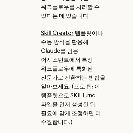
워크플로우를 처리할 수
있다는 데 있습니다.
Skill Creator
템플릿이나
수동 방식을 활용해
Claude를 범용
어시스턴트에서 특정
워크플로우에 특화된
전문가로 전환하는 방법을
알아보세요. (프로 팁: 이
템플릿으로
SKILL.md
파일을 먼저 생성한 뒤,
필요에 맞게 조정하면 더
수월합니다.)