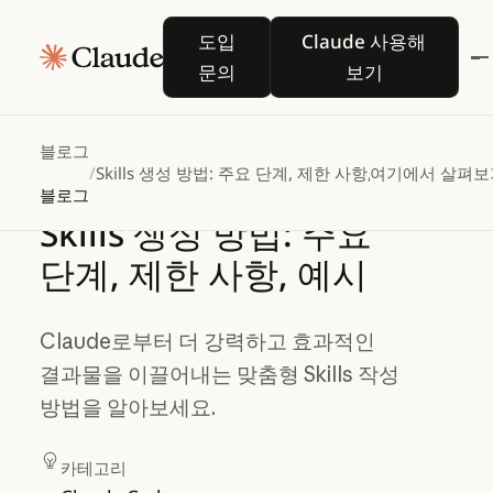
도입 문의
Claude 사용해 
도입
Claude 사용해
문의
보기
블로그
/
Skills 생성 방법: 주요 단계, 제한 사항, 예시
여기에서 살펴보
블로그
Skills
생성
방법:
주요
단계,
제한
사항,
예시
Claude로부터 더 강력하고 효과적인
결과물을 이끌어내는 맞춤형 Skills 작성
방법을 알아보세요.
카테고리