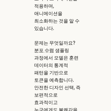
적용하며,
애니메이션을
최소화하는 것을 알 수
있습니다.
문제는 무엇일까요?
분포 수렴
샘플링
과정에서 모델은 훈련
데이터의 통계적
패턴을 기반으로
토큰을 예측합니다.
안전한 디자인 선택, 즉
보편적으로
효과적이고
누구에게도 불쾌감을