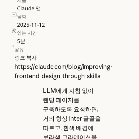
제품
Claude 앱
날짜
2025-11-12
읽는 시간
5
분
공유
링크 복사
https://claude.com/blog/improving-
frontend-design-through-skills
LLM에게 지침 없이
랜딩 페이지를
구축하도록 요청하면,
거의 항상 Inter 글꼴을
따르고, 흰색 배경에
보라색 그라데이션을