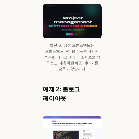
캡션:
AI 생성 프론트엔드는
프론트엔드 Skill을 적용하여 이제
독특한 타이포그래피, 조화로운 색
구성표, 계층화된 배경 이미지를
갖추고 있습니다.
예제 2: 블로그
레이아웃