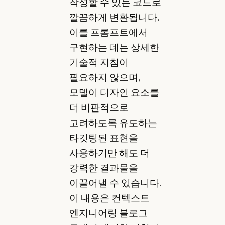
작성할 수 있는 코드로
깔끔하게 변환됩니다.
이를 프롬프트에서
구현하는 데는 상세한
기술적 지침이
필요하지 않으며,
모델이 디자인 요소를
더 비판적으로
고려하도록 유도하는
타깃팅된 표현을
사용하기만 해도 더
강력한 결과물을
이끌어낼 수 있습니다.
이 내용은
컨텍스트
엔지니어링
블로그