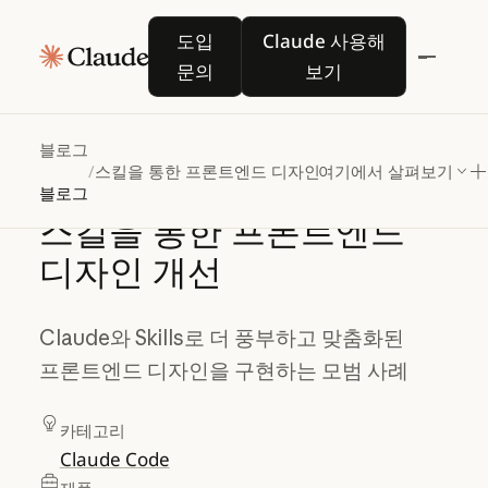
도입 문의
Claude 사용해 보기
도입
Claude 사용해
문의
보기
블로그
/
스킬을 통한 프론트엔드 디자인 개선
여기에서 살펴보기
블로그
스킬을
통한
프론트엔드
디자인
개선
Claude와 Skills로 더 풍부하고 맞춤화된
프론트엔드 디자인을 구현하는 모범 사례
카테고리
Claude Code