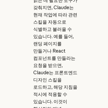
읽는 데 필요한 도구가
갖춰지면, Claude는
현재 작업에 따라 관련
스킬을 자동으로
식별하고 불러올 수
있습니다. 예를 들어,
랜딩 페이지를
만들거나 React
컴포넌트를 만들라는
요청을 받으면,
Claude는 프론트엔드
디자인 스킬을
로드하고, 해당 지침을
적시에 적용할 수
있습니다. 이것이