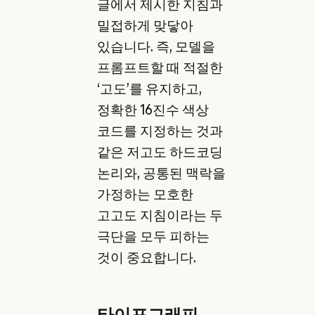
글에서 제시한 지침과
밀접하게 맞닿아
있습니다. 즉, 모델을
프롬프트할 때 적절한
‘고도’를 유지하고,
정확한 16진수 색상
코드를 지정하는 것과
같은 저고도 하드코딩
논리와, 공통된 맥락을
가정하는 모호한
고고도 지침이라는 두
극단을 모두 피하는
것이 중요합니다.
타이포그래피