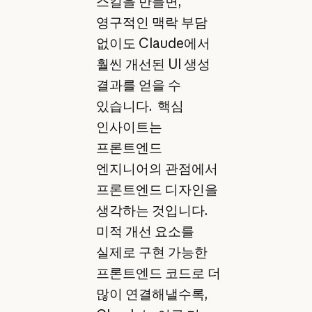
스킬을 만들면,
영구적인 맥락 부담
없이도 Claude에서
훨씬 개선된 UI 생성
결과를 얻을 수
있습니다. 핵심
인사이트는
프론트엔드
엔지니어의 관점에서
프론트엔드 디자인을
생각하는 것입니다.
미적 개선 요소를
실제로 구현 가능한
프론트엔드 코드로 더
많이 연결해낼수록,