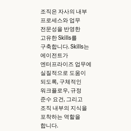
조직은 자사의 내부
프로세스와 업무
전문성을 반영한
고유한 Skills를
구축합니다. Skills는
에이전트가
엔터프라이즈 업무에
실질적으로 도움이
되도록, 구체적인
워크플로우, 규정
준수 요건, 그리고
조직 내부의 지식을
포착하는 역할을
합니다.