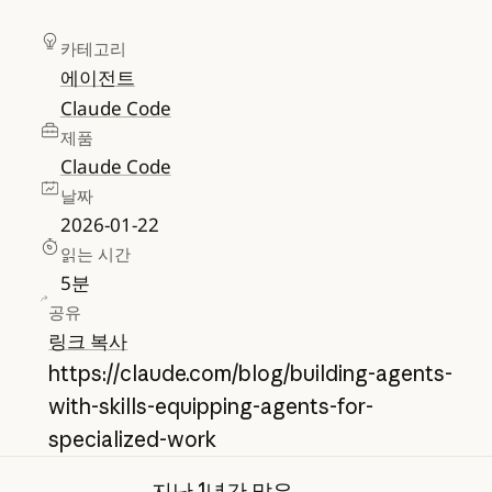
카테고리
에이전트
Claude Code
제품
Claude Code
날짜
2026-01-22
읽는 시간
5
분
공유
링크 복사
https://claude.com/blog/building-agents-
with-skills-equipping-agents-for-
specialized-work
지난 1년간 많은