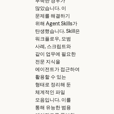
부족한 경우가
많았습니다. 이
문제를 해결하기
위해
Agent Skills
가
탄생했습니다. Skill은
워크플로우, 모범
사례, 스크립트와
같이 업무에 필요한
전문 지식을
에이전트가 접근하여
활용할 수 있는
형태로 정리해 둔
체계적인 파일
모음입니다. 이를
통해 유능한 범용