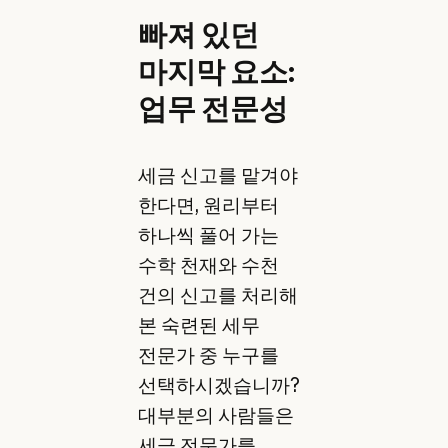
빠져 있던
마지막 요소:
업무 전문성
세금 신고를 맡겨야
한다면, 원리부터
하나씩 풀어 가는
수학 천재와 수천
건의 신고를 처리해
본 숙련된 세무
전문가 중 누구를
선택하시겠습니까?
대부분의 사람들은
세금 전문가를