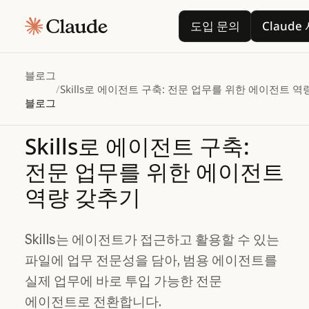
도입 문의
도입 문의
Claud
블로그
/
Skills로 에이전트 구축: 전문 업무를 위한 에이전트 역
블로그
Skills로
에이전트
구축:
전문
업무를
위한
에이전트
역량
갖추기
Skills는 에이전트가 접근하고 활용할 수 있는
파일에 업무 전문성을 담아, 범용 에이전트를
실제 업무에 바로 투입 가능한 전문
에이전트로 전환합니다.