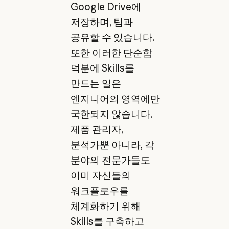
Google Drive에
저장하며, 팀과
공유할 수 있습니다.
또한 이러한 단순함
덕분에 Skills를
만드는 일은
엔지니어의 영역에만
국한되지 않습니다.
제품 관리자,
분석가뿐 아니라, 각
분야의 전문가들도
이미 자신들의
워크플로우를
체계화하기 위해
Skills를 구축하고