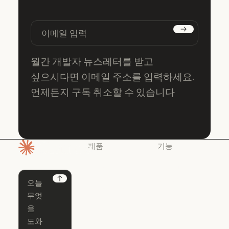
구독하기
월간 개발자 뉴스레터를 받고
싶으시다면 이메일 주소를 입력하세요.
언제든지 구독 취소할 수 있습니다
제품
기능
홈페이지
Claude
Claude for
Chrome
Claude
Next
Claude Code
Claude for Ch
Claude for
Claude Code
Claude Code
Microsoft 365
for Enterprise
Claude for Mic