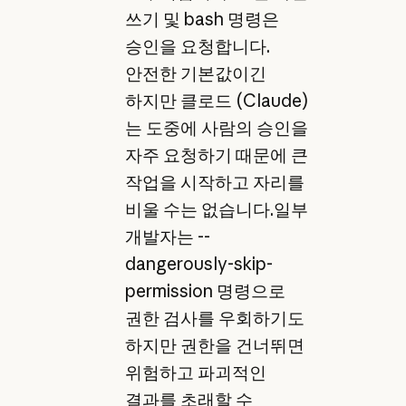
쓰기 및 bash 명령은
승인을 요청합니다.
안전한 기본값이긴
하지만 클로드 (Claude)
는 도중에 사람의 승인을
자주 요청하기 때문에 큰
작업을 시작하고 자리를
비울 수는 없습니다.일부
개발자는 --
dangerously-skip-
permission 명령으로
권한 검사를 우회하기도
하지만 권한을 건너뛰면
위험하고 파괴적인
결과를 초래할 수