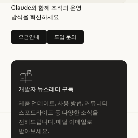
데스크톱용 Claude Code에 자동화된 미리보기, 
Claude와 함께 조직의 운영
방식을 혁신하세요
요금안내
도입 문의
요금안내
도입 문의
개발자 뉴스레터 구독
제품 업데이트, 사용 방법, 커뮤니티
스포트라이트 등 다양한 소식을
전해드립니다. 매달 이메일로
받아보세요.