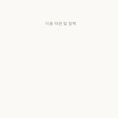
센터
고객지원 센터
이용 약관 및 정책
개인정보 보호
선택
개인정보처리방침
개인정보처리방침
책임 있는 보안
취약점 공개 정책
책임 있는 보안 취약점 공개 정책
서비스 이용약관:
비즈니스용
서비스 이용약관: 비즈니스용
서비스 이용약관:
소비자용
서비스 이용약관: 소비자용
서비스 이용약관: