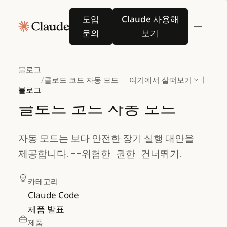
도입 문의
Claude 사용해 보기
도입
Claude 사용해
문의
보기
블로그
/
클로드 코드 자동 모드
여기에서 살펴보기
블로그
클로드
코드
자동
모드
자동 모드는 보다 안전한 장기 실행 대안을
제공합니다.
--위험한 권한 건너뛰기
.
카테고리
Claude Code
제품 발표
제품