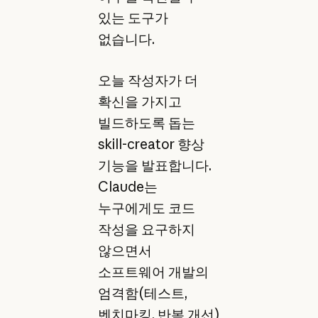
있는 도구가
없습니다.
오늘 작성자가 더
확신을 가지고
빌드하도록 돕는
skill-creator 향상
기능을 발표합니다.
Claude는
누구에게도 코드
작성을 요구하지
않으면서
소프트웨어 개발의
엄격함(테스트,
벤치마킹, 반복 개선)