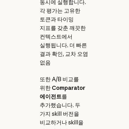
동시에 실행합니다.
각 평가는 고유한
토큰과 타이밍
지표를 갖춘 깨끗한
컨텍스트에서
실행됩니다. 더 빠른
결과 확인, 교차 오염
없음
또한 A/B 비교를
위한
Comparator
에이전트
를
추가했습니다. 두
가지 skill 버전을
비교하거나 skill을