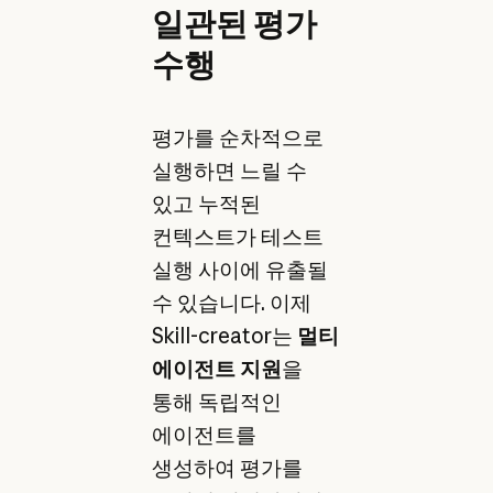
일관된 평가
수행
평가를 순차적으로
실행하면 느릴 수
있고 누적된
컨텍스트가 테스트
실행 사이에 유출될
수 있습니다. 이제
Skill-creator는
멀티
에이전트 지원
을
통해 독립적인
에이전트를
생성하여 평가를