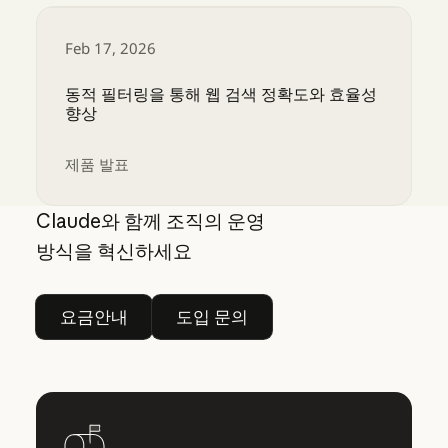
Feb 17, 2026
동적 필터링을 통해 웹 검색 정확도와 효율성
향상
제품 발표
동적 필터링을 통해 웹 검색 정확도와 효율성 향상
Claude와 함께 조직의 운영
방식을 혁신하세요
요금안내
도입 문의
요금안내
도입 문의