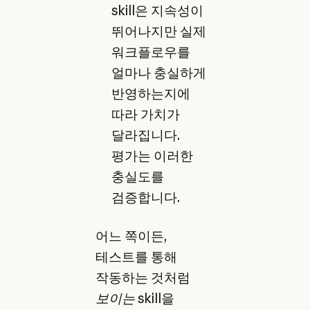
skill은 지속성이
뛰어나지만 실제
워크플로우를
얼마나 충실하게
반영하는지에
따라 가치가
달라집니다.
평가는 이러한
충실도를
검증합니다.
어느 쪽이든,
테스트를 통해
작동하는 것처럼
보이는
skill을