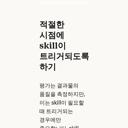
적절한
시점에
skill이
트리거되도록
하기
평가는 결과물의
품질을 측정하지만,
이는 skill이 필요할
때 트리거되는
경우에만