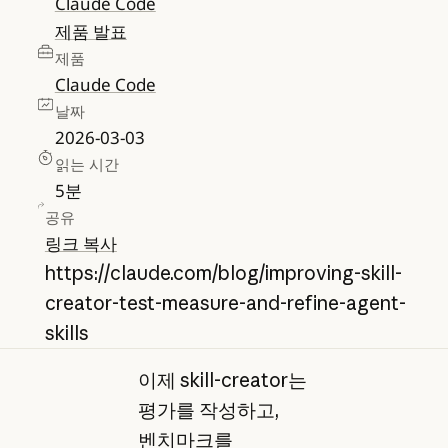
Claude Code
제품 발표
제품
Claude Code
날짜
2026-03-03
읽는 시간
5
분
공유
링크 복사
https://claude.com/blog/improving-skill-
creator-test-measure-and-refine-agent-
skills
이제 skill-creator는
평가를 작성하고,
벤치마크를