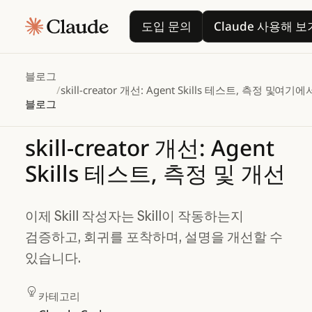
도입 문의
Claude
도입 문의
Claude 사용해 보
블로그
/
skill-creator 개선: Agent Skills 테스트, 측정 및 개선
여기에
블로그
skill-creator
개선:
Agent
Skills
테스트,
측정
및
개선
이제 Skill 작성자는 Skill이 작동하는지
검증하고, 회귀를 포착하며, 설명을 개선할 수
있습니다.
카테고리