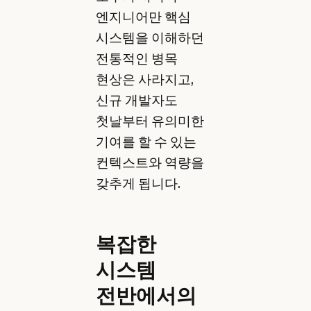
엔지니어만 핵심
시스템을 이해하던
전통적인 병목
현상은 사라지고,
신규 개발자도
첫날부터 유의미한
기여를 할 수 있는
컨텍스트와 역량을
갖추게 됩니다.
복잡한
시스템
전반에서의