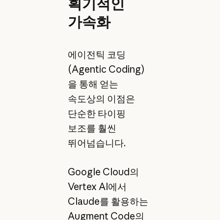
획기적인
가속화
에이전틱 코딩
(Agentic Coding)
을 통해 얻는
속도상의 이점은
단순한 타이핑
보조를 훨씬
뛰어넘습니다.
Google Cloud의
Vertex AI에서
Claude를 활용하는
Augment Code의