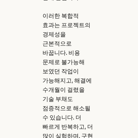
이러한 복합적
효과는 프로젝트의
경제성을
근본적으로
바꿉니다. 비용
문제로 불가능해
보였던 작업이
가능해지고, 해결에
수개월이 걸렸을
기술 부채도
점증적으로 해소될
수 있습니다. 더
빠르게 반복하고, 더
많이 실험하며, 구현