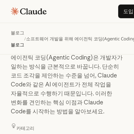
소프트웨어
개발을
위해
도입
에이전틱
코딩(Agentic
Coding)으로
전환할
때의
블로그
주요
이점
/
소프트웨어 개발을 위해 에이전틱 코딩(Agentic Codi
블로그
에이전틱 코딩(Agentic Coding)은 개발자가
일하는 방식을 근본적으로 바꿉니다. 단순히
코드 조각을 제안하는 수준을 넘어, Claude
Code와 같은 AI 에이전트가 전체 작업을
자율적으로 수행하기 때문입니다. 이러한
변화를 견인하는 핵심 이점과 Claude
Code를 시작하는 방법을 알아보세요.
카테고리