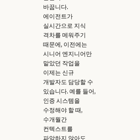
바꿉니다.
에이전트가
실시간으로 지식
격차를 메워주기
때문에, 이전에는
시니어 엔지니어만
맡았던 작업을
이제는 신규
개발자도 담당할 수
있습니다. 예를 들어,
인증 시스템을
수정해야 할 때,
수개월간
컨텍스트를
파악하지 않아도