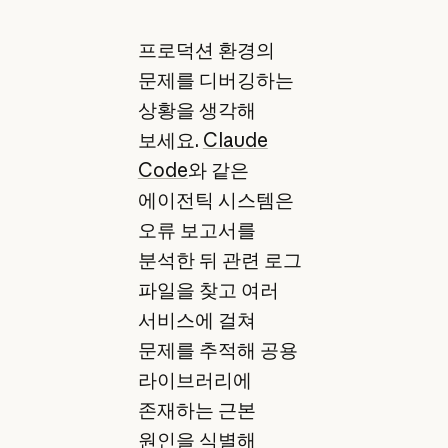
프로덕션 환경의
문제를 디버깅하는
상황을 생각해
보세요.
Claude
Code
와 같은
에이전틱 시스템은
오류 보고서를
분석한 뒤 관련 로그
파일을 찾고 여러
서비스에 걸쳐
문제를 추적해 공용
라이브러리에
존재하는 근본
원인을 식별해