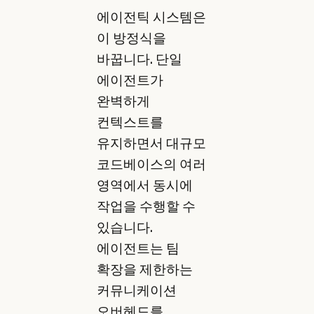
에이전틱 시스템은
이 방정식을
바꿉니다. 단일
에이전트가
완벽하게
컨텍스트를
유지하면서 대규모
코드베이스의 여러
영역에서 동시에
작업을 수행할 수
있습니다.
에이전트는 팀
확장을 제한하는
커뮤니케이션
오버헤드를