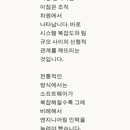
이점은 조직
차원에서
나타납니다. 바로
시스템 복잡도와 팀
규모 사이의 선형적
관계를 깨뜨리는
것입니다.
전통적인
방식에서는
소프트웨어가
복잡해질수록 그에
비례해서
엔지니어링 인력을
늘려야 했습니다.