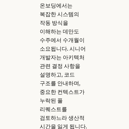
온보딩에서는
복잡한 시스템의
작동 방식을
이해하는 데만도
수주에서 수개월이
소요됩니다. 시니어
개발자는 아키텍처
관련 결정 사항을
설명하고, 코드
구조를 안내하며,
중요한 컨텍스트가
누락된 풀
리퀘스트를
검토하느라 생산적
시간을 잃게 됩니다.