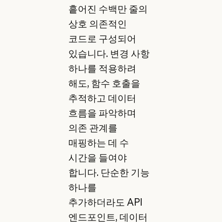
흩어진 수백만 줄의
상호 의존적인
코드로 구성되어
있습니다. 변경 사항
하나를 적용하려
해도, 함수 호출을
추적하고 데이터
흐름을 파악하며
의존 관계를
매핑하는 데 수
시간을 들여야
합니다. 단순한 기능
하나를
추가하더라도 API
엔드포인트, 데이터