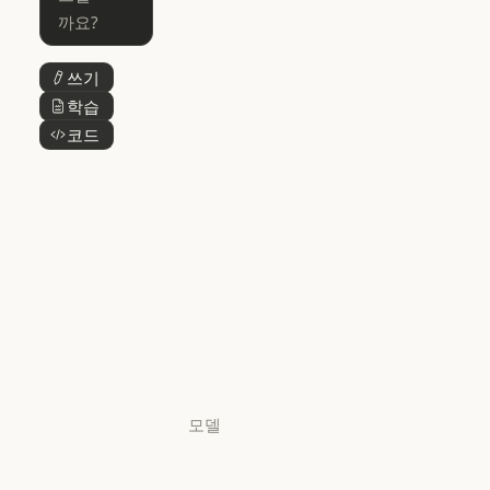
Claude Cowork
Skills
Claude Cowork
@Claude
쓰기
버튼 텍스트
@Claude
Claude 디자인
학습
버튼 텍스트
Claude 디자인
코드
버튼 텍스트
Claude Science
Claude Science
Claude
Security
Claude Security
앱 다운로드
앱 다운로드
요금제
요금제
로그인
로그인
모델
Mythos