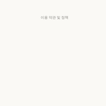
센터
고객지원 센터
이용 약관 및 정책
개인정보 보호
선택
개인정보처리방침
개인정보처리방침
책임 있는 보안
취약점 공개 정책
책임 있는 보안 취약점 공개 정책
서비스 이용약관:
비즈니스용
서비스 이용약관: 비즈니스용
서비스 이용약관:
소비자용
서비스 이용약관: 소비자용
서비스 이용약관:
US K-12