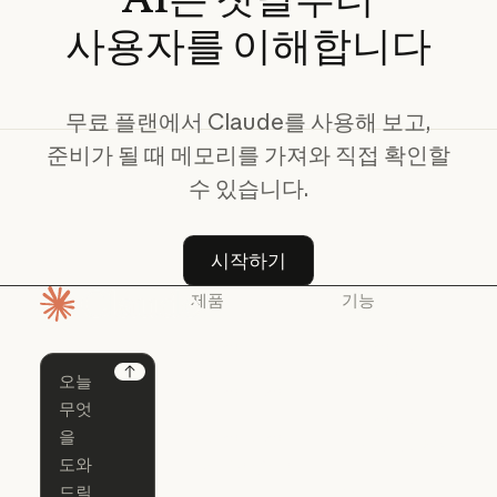
사용자를
이해합니다
무료 플랜에서 Claude를 사용해 보고,
준비가 될 때 메모리를 가져와 직접 확인할
수 있습니다.
시작하기
시작하기
제품
기능
홈페이지
Claude
Claude for
Chrome
Claude
Next
Claude Code
Claude for Ch
Claude for
Claude Code
Claude Code
Microsoft 365
for Enterprise
Claude for Mic
Skills
Claude Code for Enterprise