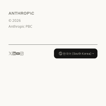
서비스 이용약관: US K-12
데이터 처리 계약:
US K-12
Anthropic
©
2026
데이터 처리 계약: US K-12
사용 정책
Anthropic PBC
사용 정책
한국어 (South Korea)
YouTube
Instagram
x.com
LinkedIn