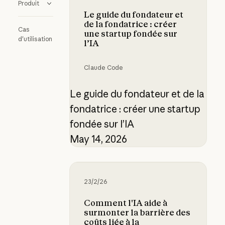
Produit
Le guide du fondateur et
de la fondatrice : créer
Cas
une startup fondée sur
d'utilisation
l’IA
Claude Code
Le guide du fondateur et de la
fondatrice : créer une startup
fondée sur l’IA
May 14, 2026
Comment l'IA aide à surmonter la 
23/2/26
Comment l'IA aide à
surmonter la barrière des
coûts liée à la