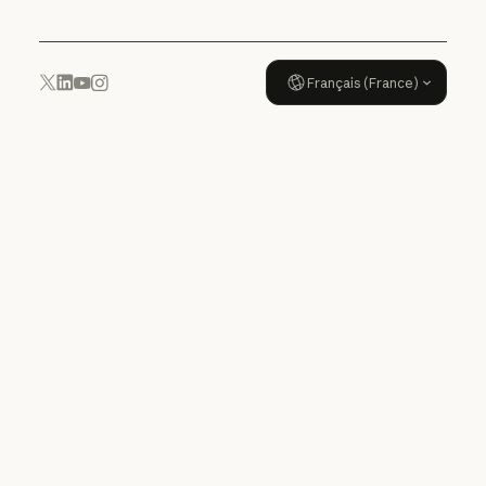
Français (France)
YouTube
Instagram
x.com
LinkedIn