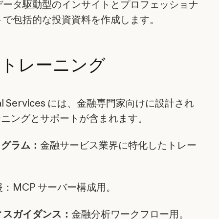
データ駆動型のインサイトとプロフェッショナ
トで包括的な投資資料を作成します。
とトレーニング
nancial Services には、金融専門家向けに設計され
ーニングとサポートが含まれます。
ログラム：
金融サービス業界に特化したトレー
：MCP サーバー構成用。
ィスガイダンス：
金融分析ワークフロー用。