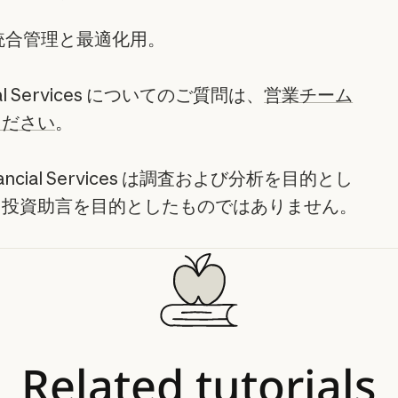
統合管理と最適化用。
ancial Services についてのご質問は、
営業チーム
ください
。
Financial Services は調査および分析を目的とし
、投資助言を目的としたものではありません。
Related
tutorials