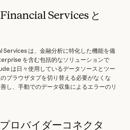
 Financial Services と
nancial Services は、金融分析に特化した機能を備
r Enterprise を含む包括的なソリューションで
aude は日々使用しているデータソースとツー
数のブラウザタブを切り替える必要がなくな
改善し、手動でのデータ収集によるエラーのリ
。
タプロバイダーコネクタ