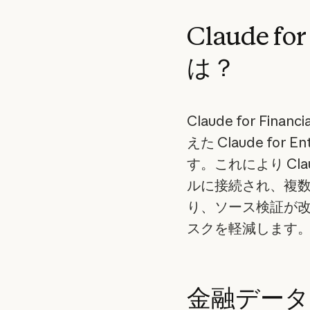
Claude for
は？
Claude for Fi
えた Claude fo
す。これにより Cl
ルに接続され、複
り、ソース検証が
スクを軽減します
金融デー