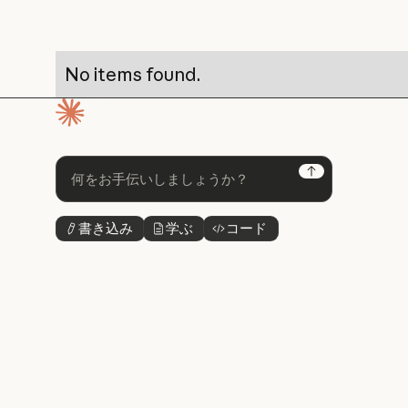
No items found.
ホームページ
Next
書き込み
学ぶ
コード
ボタンテキスト
ボタンテキスト
ボタンテキスト