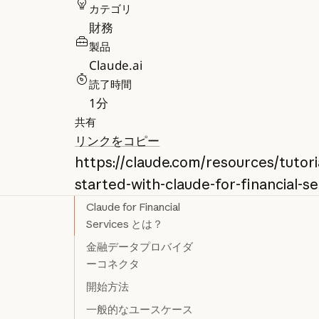
カテゴリ
財務
製品
Claude.ai
読了時間
1
分
共有
リンクをコピー
https://claude.com/resources/tutori
started-with-claude-for-financial-se
Claude for Financial
Services とは？
金融データプロバイダ
ーコネクタ
開始方法
一般的なユースケース