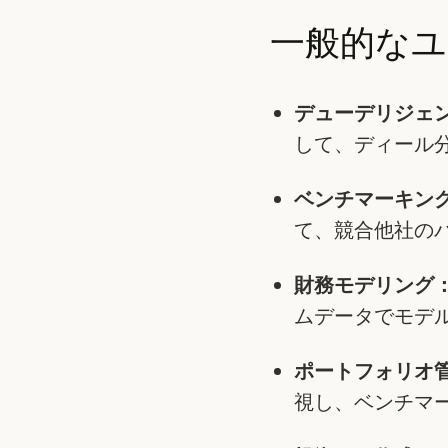
一般的なユ
デューデリジェ
して、ディール
ベンチマーキン
て、競合他社の
財務モデリング
ムデータでモデ
ポートフォリオ
視し、ベンチマ