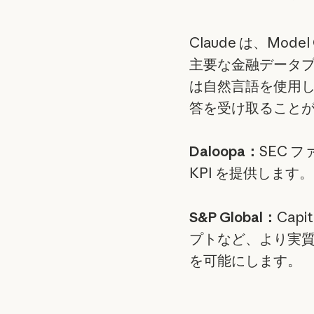
Claude は、Mode
主要な金融データ
は自然言語を使用
答を受け取ること
Daloopa：
SEC 
KPI を提供します。
S&P Global：
Cap
プトなど、より実
を可能にします。