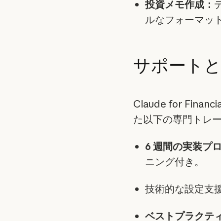
投資メモ作成：
ルなフォーマッ
サポート
Claude for Fi
た以下の専門トレ
6 週間の実装プ
ニング付き。
技術的な設定支援
ベストプラクテ