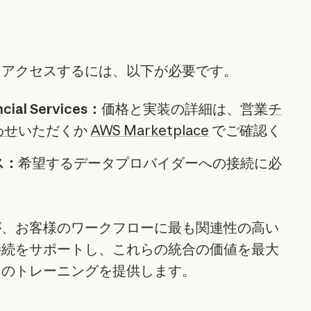
にアクセスするには、以下が必要です。
ncial Services：
価格と実装の詳細は、
営業チ
わせ
いただくか
AWS Marketplace
でご確認く
ス：
希望するデータプロバイダーへの接続に必
が、お客様のワークフローに最も関連性の高い
接続をサポートし、これらの統合の価値を最大
てのトレーニングを提供します。