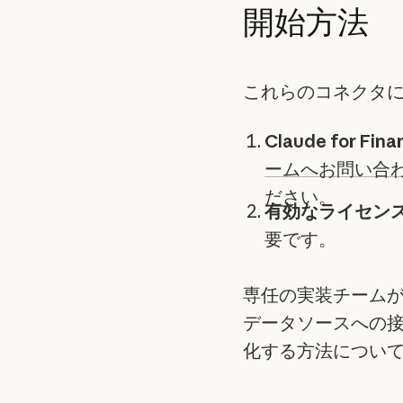
開始方法
これらのコネクタ
Claude for Fina
ームへお問い合
ださい。
有効なライセン
要です。
専任の実装チーム
データソースへの
化する方法につい