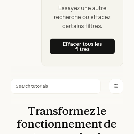
Essayez une autre
recherche ou effacez
certains filtres.
Effacer tous les
filtres
Effacer tous les filtre
Rechercher
Transformez
le
fonctionnement
de