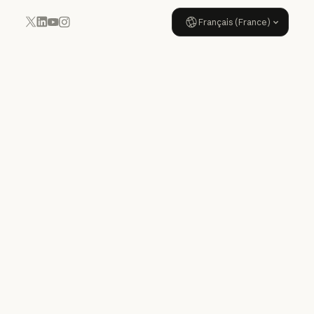
Français (France)
YouTube
Instagram
x.com
LinkedIn