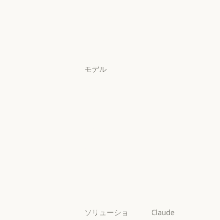
アプリをダウンロード
料金プラン
料金プラン
ログイン
ログイン
モデル
Mythos
Mythos
Fable
Fable
Opus
Opus
Sonnet
Sonnet
Haiku
Haiku
ソリューショ
Claude