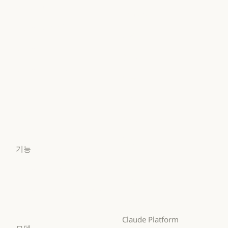
Claude Cowork
@Claude
사이버 보안
Enterprise
@Claude
Claude 디자인
Enterprise
금융 서비스
Claude 디자인
Claude Science
금융 서비스
정부
Claude Science
Claude Security
정부
의료
Claude Security
앱 다운로드
의료
고등교육
앱 다운로드
요금제
고등교육
초·중·고 교사
요금제
로그인
초·중·고 교사
법무
로그인
기능
법무
생명과학
Claude for Chrome
생명과학
비영리 단체
Claude for Chrome
Claude for Microsoft 365
비영리 단체
소규모 비즈니스
Claude for Microsoft 365
Skills
소규모 비즈니스
Claude Platform
Skills