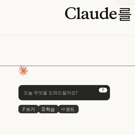
Claude를
홈페이지
Next
쓰기
학습
코드
버튼 텍스트
버튼 텍스트
버튼 텍스트