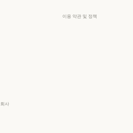
서비스 상태
교육 과정
고객지원 센터
고객 사례
고객지원 센터
이용 약관 및 정책
고객 사례
Anthropic 엔지니어링
개인정보 보호 선택
Anthropic 엔지니어링
이벤트
개인정보처리방침
이벤트
플러그인
개인정보처리방침
책임 있는 보안 취약점 공
플러그인
Claude 기반
개 정책
Claude 기반
책임 있는 보안 취약점 공개
서비스 파트너
서비스 이용약관: 비즈니
서비스 파트너
스용
튜토리얼
서비스 이용약관: 비즈니스
튜토리얼
서비스 이용약관: 소비자
사용 사례
용
사용 사례
회사
서비스 이용약관: 소비자용
서비스 이용약관: US K-12
Anthropic
서비스 이용약관: US K-12
Anthropic
데이터 처리 계약: US K-12
채용
데이터 처리 계약: US K-12