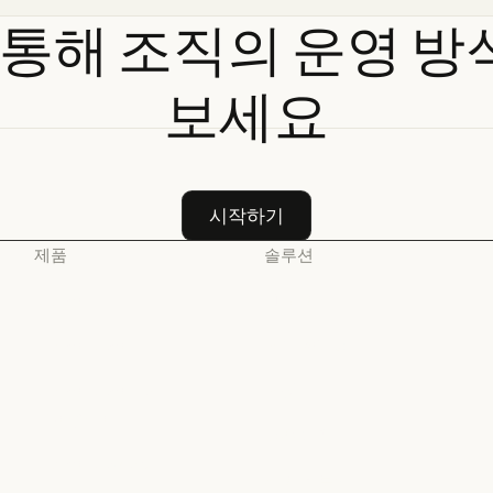
통해
조직의
운영
방
보세요
시작하기
시작하기
제품
솔루션
Claude
AI 에이전트
Claude
AI 에이전트
Claude Code
코드 현대화
Claude Code
코드 현대화
Claude Code for
코딩
Enterprise
코딩
고객 지원
Claude Code for Enterprise
Claude Cowork
고객 지원
사이버 보안