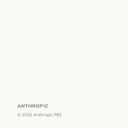
Anthropic
©
2026
Anthropic PBC