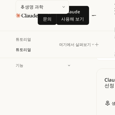
생
생명 과학
도입 문의
Claude 사용해 보기
도입
Claude
문의
사용해 보기
Clau
수 있는
튜토리얼
여기에서 살펴보기
튜토리얼
필터링
검색
기능
Claud
Cl
선정 