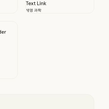
Text Link
생명 과학
er 커넥터 사용
der