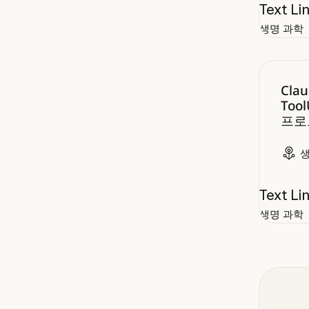
Text Li
생명 과학
Claud
Cla
Too
프로
Text Li
생명 과학