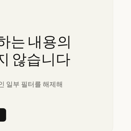
하는
내용의
지
않습니다
인 일부 필터를 해제해
터 지우기