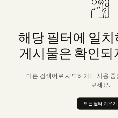
해당
필터에
일치
게시물은
확인되
다른 검색어로 시도하거나 사용 중
보세요.
모든 필터 지우기
모든 필